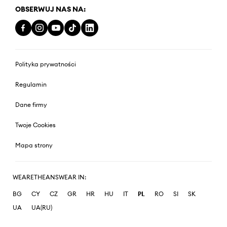
OBSERWUJ NAS NA:
Polityka prywatności
Regulamin
Dane firmy
Twoje Cookies
Mapa strony
WEARETHEANSWEAR IN:
BG
CY
CZ
GR
HR
HU
IT
PL
RO
SI
SK
UA
UA(RU)