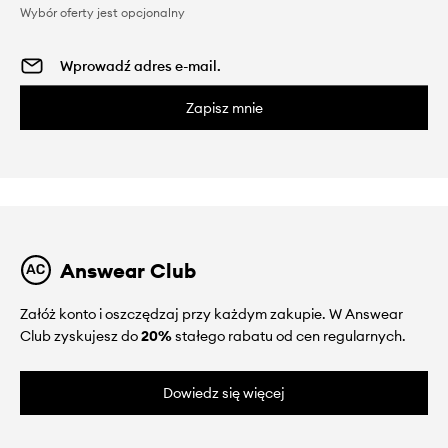
Wybór oferty jest opcjonalny
Zapisz mnie
Answear Club
Załóż konto i oszczędzaj przy każdym zakupie. W Answear
Club zyskujesz do
20%
stałego rabatu od cen regularnych.
Dowiedz się więcej