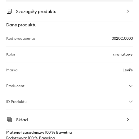
Szczegóły produktu
Dane produktu
Kod producenta
0020C.0000
Kolor
granatowy
Marka
Levi's
Producent
ID Produktu
Skład
Materiał zasadniczy: 100 % Bawełna
Podszewka: 100 % Bawełna