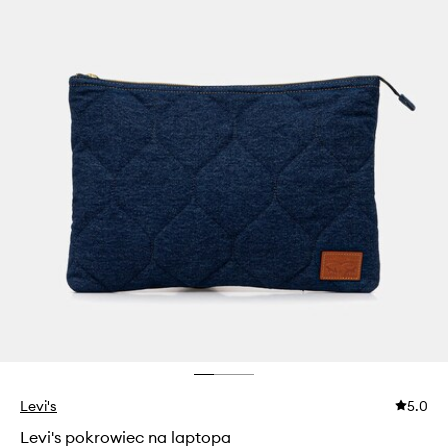
Levi's
5.0
Levi's pokrowiec na laptopa