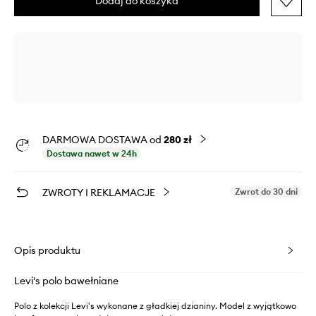
Dodaj do koszyka
DARMOWA DOSTAWA od
280 zł
Dostawa nawet w 24h
ZWROTY I REKLAMACJE
Zwrot do 30 dni
Opis produktu
Levi's polo bawełniane
Polo z kolekcji Levi's wykonane z gładkiej dzianiny. Model z wyjątkowo