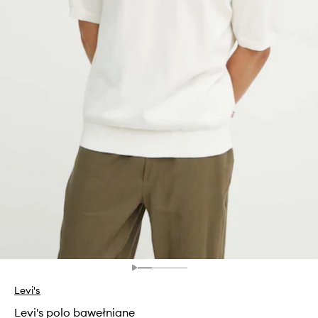
Levi's
Levi's polo bawełniane