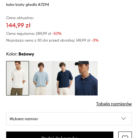
kolor biały gładki A7294
Cena aktualna:
144,99 zł
Cena regularna:
289,99 zł
-50%
Najniższa cena z 30 dni przed obniżką:
149,99 zł
 -3%
Kolor:
beżowy
Tabela rozmiarów
Wybierz rozmiar