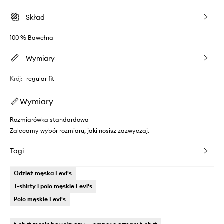
Skład
100 % Bawełna
Wymiary
Krój
:
regular fit
Wymiary
Rozmiarówka standardowa
Zalecamy wybór rozmiaru, jaki nosisz zazwyczaj.
Tagi
Odzież męska Levi's
T-shirty i polo męskie Levi's
Polo męskie Levi's