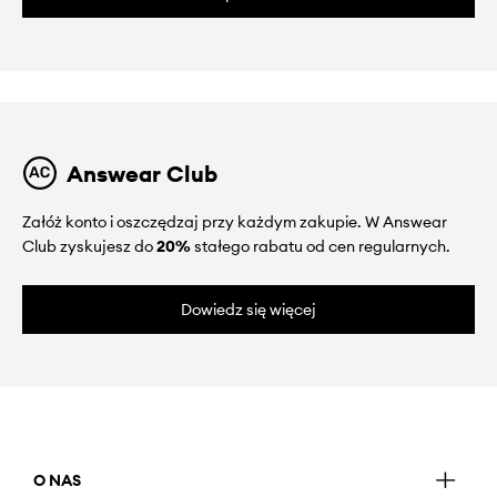
Answear Club
Załóż konto i oszczędzaj przy każdym zakupie. W Answear
Club zyskujesz do
20%
stałego rabatu od cen regularnych.
Dowiedz się więcej
O NAS