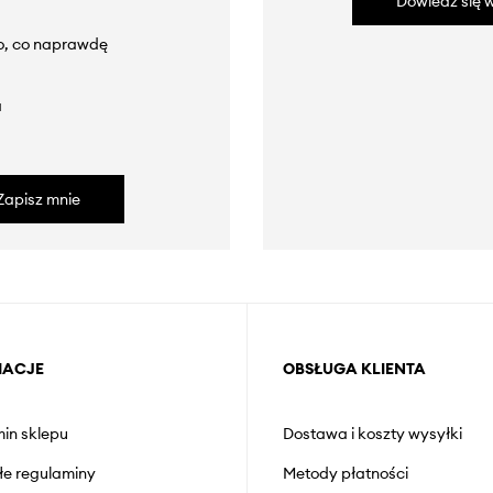
Dowiedz się w
to, co naprawdę
a
Zapisz mnie
MACJE
OBSŁUGA KLIENTA
in sklepu
Dostawa i koszty wysyłki
łe regulaminy
Metody płatności