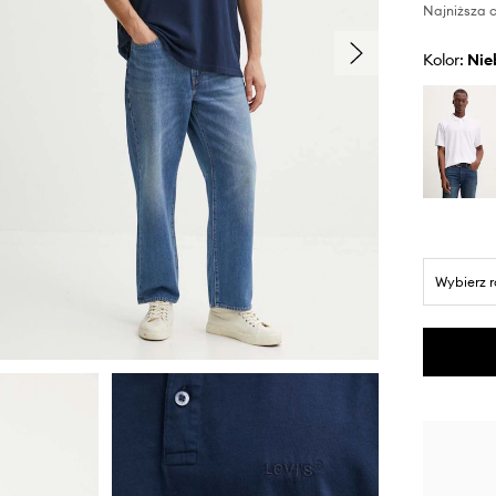
Najniższa c
Kolor:
ni
Wybierz 