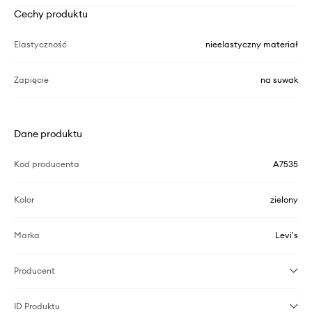
Cechy produktu
Elastyczność
nieelastyczny materiał
Zapięcie
na suwak
Dane produktu
Kod producenta
A7535
Kolor
zielony
Marka
Levi's
Producent
ID Produktu