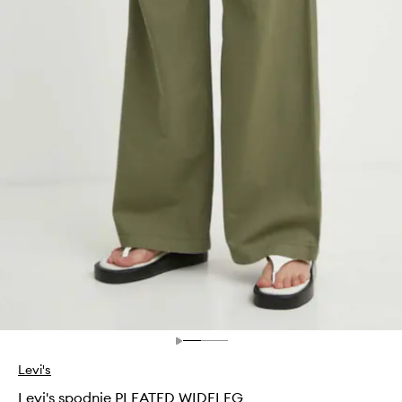
Levi's
Levi's spodnie PLEATED WIDELEG