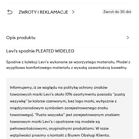
ZWROTY I REKLAMACJE
Zwrot do 30 dni
Opis produktu
Levi's spodnie PLEATED WIDELEG
Spodnie z kolekcji Levi's wykonane ze wzorzystego materiału. Model z
wyjątkowo komfortowego materiału z wysoką zawartością bawełny.
Informujemy, iż ze względu na politykę ochrony znaków
towarowych marki Levi's około 10% asortymentu posiada "pustą
wszywkę" (w kolorze czerwonym, bez logo marki, wyłącznie z
międzynarodowym symbolem zarejestrowanego znaku
towarowego). "Pusta wszywka" jest zarejestrowanym znakiem
towarowym marki Levi's i opatrzone nią modele są
pełnowartościowymi, oryginalnymi produktami. W razie
wątpliwości prosimy o kontakt z Biurem Obsługi Klienta.