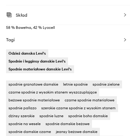
Skład
58 % Bawełna, 42 % Lyocell
Tagi
Odzież damska Levi's
Spodnie i legginsy damskie Levi's
Spodnie materiałowe damskie Levi's
spodnie granatowe damskie
letnie spodnie
spodnie zielone
czarne spodnie z wysokim stanem wyszczuplające
beżowe spodnie materiałowe
czarne spodnie materiałowe
spodnie pallazo
szerokie czarne spodnie z wysokim stanem
dżinsy szerokie
spodnie luzne
spodnie boho damskie
spodnie na wesele
spodnie damskie beżowe
spodnie damskie czarne
jeansy beżowe damskie