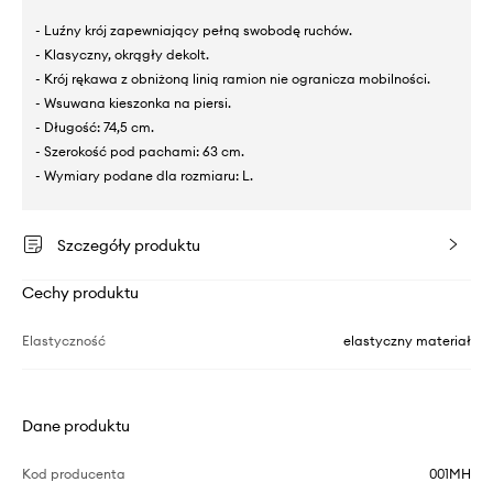
- Luźny krój zapewniający pełną swobodę ruchów.
- Klasyczny, okrągły dekolt.
- Krój rękawa z obniżoną linią ramion nie ogranicza mobilności.
- Wsuwana kieszonka na piersi.
- Długość: 74,5 cm.
- Szerokość pod pachami: 63 cm.
- Wymiary podane dla rozmiaru: L.
Szczegóły produktu
Cechy produktu
Elastyczność
elastyczny materiał
Dane produktu
Kod producenta
001MH