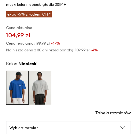
męski kolor niebieski gładki 001MH
extra -5% z kodem: OFF*
Cena aktualna:
104,99 zł
Cena regularna:
199,99 zł
-47%
Najniższa cena z 30 dni przed obniżką:
109,99 zł
 -4%
Kolor:
niebieski
Tabela rozmiarów
Wybierz rozmiar