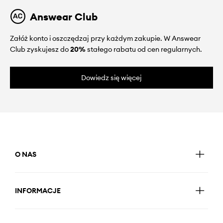
Answear Club
Załóż konto i oszczędzaj przy każdym zakupie. W Answear
Club zyskujesz do
20%
stałego rabatu od cen regularnych.
Dowiedz się więcej
O NAS
INFORMACJE