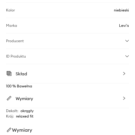
Kolor
niebieski
Marka
Levi's
Producent
ID Produktu
Skład
100 % Bawełna
Wymiary
Dekolt
:
okrągły
Krój
:
relaxed fit
Wymiary