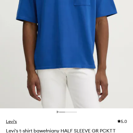
Levi's
5.0
Levi's t-shirt bawełniany HALF SLEEVE GR PCKT T