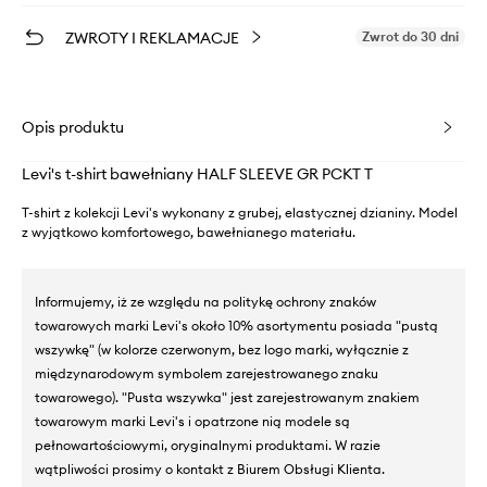
ZWROTY I REKLAMACJE
Zwrot do 30 dni
Opis produktu
Levi's t-shirt bawełniany HALF SLEEVE GR PCKT T
T-shirt z kolekcji Levi's wykonany z grubej, elastycznej dzianiny. Model
z wyjątkowo komfortowego, bawełnianego materiału.
Informujemy, iż ze względu na politykę ochrony znaków
towarowych marki Levi's około 10% asortymentu posiada "pustą
wszywkę" (w kolorze czerwonym, bez logo marki, wyłącznie z
międzynarodowym symbolem zarejestrowanego znaku
towarowego). "Pusta wszywka" jest zarejestrowanym znakiem
towarowym marki Levi's i opatrzone nią modele są
pełnowartościowymi, oryginalnymi produktami. W razie
wątpliwości prosimy o kontakt z Biurem Obsługi Klienta.