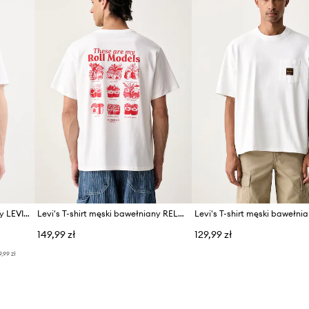
Levi's T-shirt męski bawełniany LEVIS ORIGINAL TEE
Levi's T-shirt męski bawełniany RELAXED FIT TEE
149,99 zł
129,99 zł
9,99 zł