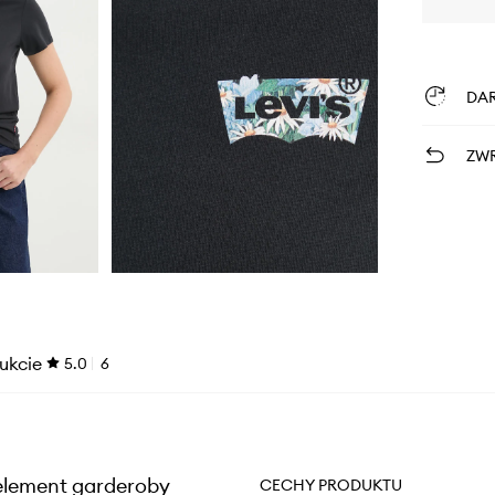
DA
ZWR
ukcie
5.0
6
 element garderoby
CECHY PRODUKTU