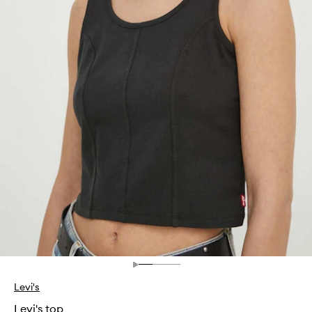
Levi's
Levi's top