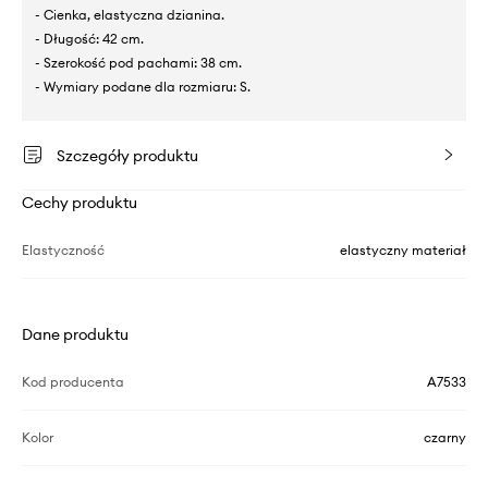
- Cienka, elastyczna dzianina.
- Długość: 42 cm.
- Szerokość pod pachami: 38 cm.
- Wymiary podane dla rozmiaru: S.
Szczegóły produktu
Cechy produktu
Elastyczność
elastyczny materiał
Dane produktu
Kod producenta
A7533
Kolor
czarny