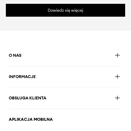
Dowiedz się więcej
O NAS
INFORMACJE
OBSŁUGA KLIENTA
APLIKACJA MOBILNA