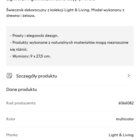
Świecznik dekoracyjny z kolekcji Light & Living. Model wykonany z
drewna i żelaza.
- Prosty i elegancki design.
- Produkty wykonane z naturalnych materiałów mogą nieznacznie
się różnić.
- Wymiary: 9 x 27,5 cm.
Szczegóły produktu
Dane produktu
Kod producenta
6066082
Kolor
multicolor
Marka
Light & Living