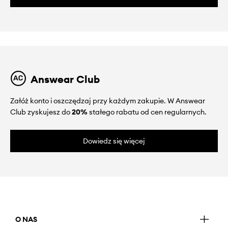
Answear Club
Załóż konto i oszczędzaj przy każdym zakupie. W Answear
Club zyskujesz do
20%
stałego rabatu od cen regularnych.
Dowiedz się więcej
O NAS