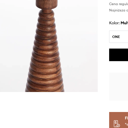
Cena regul
Najniższa c
Kolor:
mu
ONE
F
*