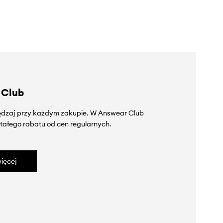
 Club
zędzaj przy każdym zakupie. W Answear Club
tałego rabatu od cen regularnych.
ięcej