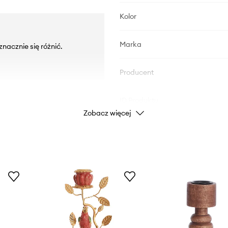
Kolor
Marka
nacznie się różnić.
Producent
ID Produktu
Zobacz więcej