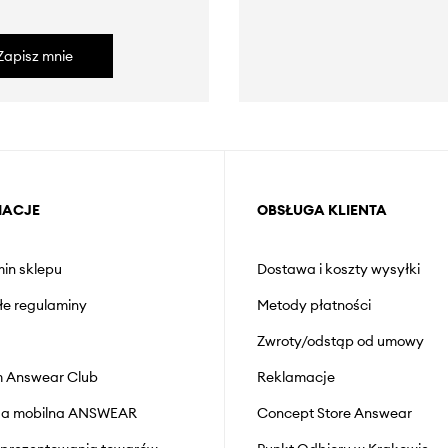
Zapisz mnie
MACJE
OBSŁUGA KLIENTA
in sklepu
Dostawa i koszty wysyłki
łe regulaminy
Metody płatności
Zwroty/odstąp od umowy
 Answear Club
Reklamacje
cja mobilna ANSWEAR
Concept Store Answear