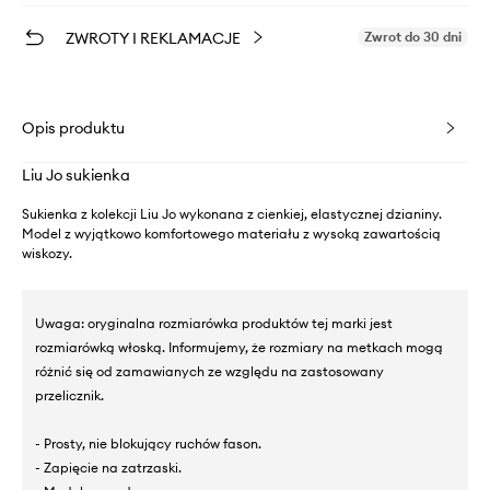
ZWROTY I REKLAMACJE
Zwrot do 30 dni
Opis produktu
Liu Jo sukienka
Sukienka z kolekcji Liu Jo wykonana z cienkiej, elastycznej dzianiny.
Model z wyjątkowo komfortowego materiału z wysoką zawartością
wiskozy.
Uwaga: oryginalna rozmiarówka produktów tej marki jest
rozmiarówką włoską. Informujemy, że rozmiary na metkach mogą
różnić się od zamawianych ze względu na zastosowany
przelicznik.
- Prosty, nie blokujący ruchów fason.
- Zapięcie na zatrzaski.