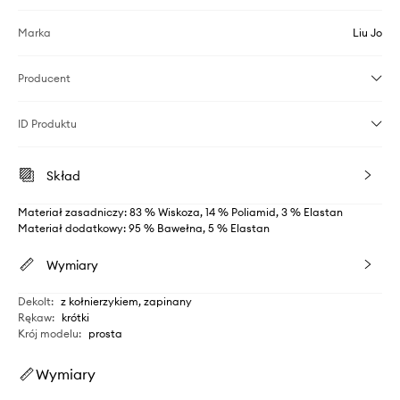
Marka
Liu Jo
Producent
ID Produktu
Skład
Materiał zasadniczy: 83 % Wiskoza, 14 % Poliamid, 3 % Elastan
Materiał dodatkowy: 95 % Bawełna, 5 % Elastan
Wymiary
Dekolt
:
z kołnierzykiem, zapinany
Rękaw
:
krótki
Krój modelu
:
prosta
Wymiary