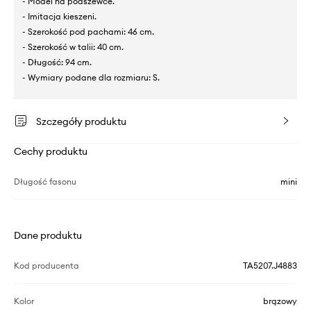
- Model na podszewce.
- Imitacja kieszeni.
- Szerokość pod pachami: 46 cm.
- Szerokość w talii: 40 cm.
- Długość: 94 cm.
- Wymiary podane dla rozmiaru: S.
Szczegóły produktu
Cechy produktu
Długość fasonu
mini
Dane produktu
Kod producenta
TA5207.J4883
Kolor
brązowy