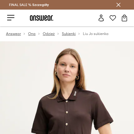
FINAL SALE %
Szczegóły
Oszczędzaj z Answear Club >
Answear
Ona
Odzież
Sukienki
Liu Jo sukienka