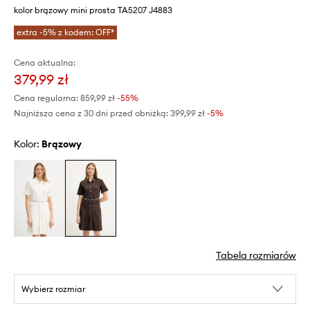
kolor brązowy mini prosta TA5207 J4883
extra -5% z kodem: OFF*
Cena aktualna:
379,99 zł
Cena regularna:
859,99 zł
-55%
Najniższa cena z 30 dni przed obniżką:
399,99 zł
 -5%
Kolor:
brązowy
Tabela rozmiarów
Wybierz rozmiar