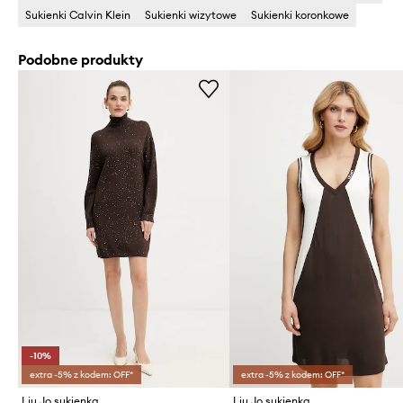
Sukienki Calvin Klein
Sukienki wizytowe
Sukienki koronkowe
Podobne produkty
-10%
extra -5% z kodem: OFF*
extra -5% z kodem: OFF*
Liu Jo sukienka
Liu Jo sukienka