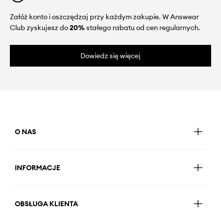
Załóż konto i oszczędzaj przy każdym zakupie. W Answear
Club zyskujesz do
20%
stałego rabatu od cen regularnych.
Dowiedz się więcej
O NAS
INFORMACJE
OBSŁUGA KLIENTA