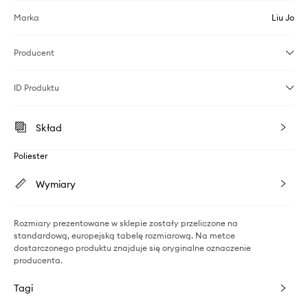
Marka
Liu Jo
Producent
ID Produktu
Skład
Poliester
Wymiary
Rozmiary prezentowane w sklepie zostały przeliczone na
standardową, europejską tabelę rozmiarową. Na metce
dostarczonego produktu znajduje się oryginalne oznaczenie
producenta.
Tagi