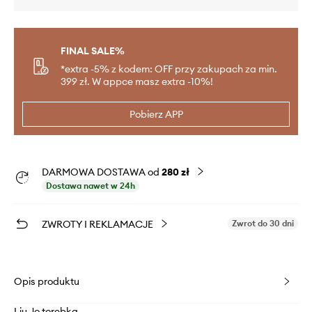
FINAL SALE%
*extra -5% z kodem: OFF przy zakupach za min.
399 zł. W appce masz extra -10%!
Pobierz APP
DARMOWA DOSTAWA od
280 zł
Dostawa nawet w 24h
ZWROTY I REKLAMACJE
Zwrot do 30 dni
Opis produktu
Liu Jo torebka