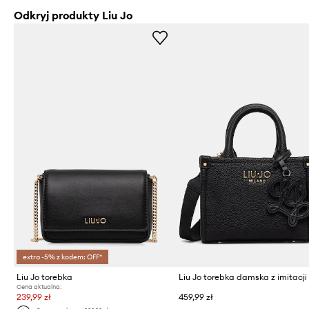
Odkryj produkty Liu Jo
extra -5% z kodem: OFF*
Liu Jo torebka
Liu Jo torebka damska z imitacji
Cena aktualna:
239,99 zł
459,99 zł