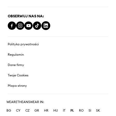
OBSERWUJ NAS NA:
Polityka prywatności
Regulamin
Dane firmy
Twoje Cookies
Mapa strony
WEARETHEANSWEAR IN:
BG
CY
CZ
GR
HR
HU
IT
PL
RO
SI
SK