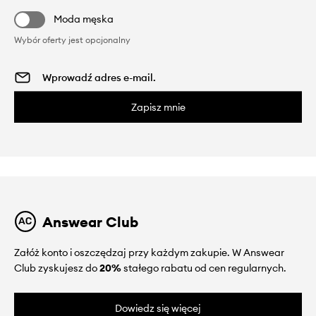
Moda męska
Wybór oferty jest opcjonalny
Zapisz mnie
Answear Club
Załóż konto i oszczędzaj przy każdym zakupie. W Answear
Club zyskujesz do
20%
stałego rabatu od cen regularnych.
Dowiedz się więcej