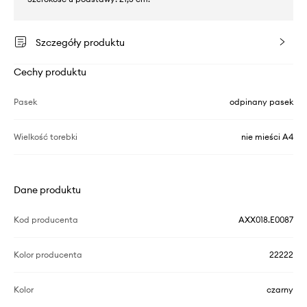
Szczegóły produktu
Cechy produktu
Pasek
odpinany pasek
Wielkość torebki
nie mieści A4
Dane produktu
Kod producenta
AXX018.E0087
Kolor producenta
22222
Kolor
czarny