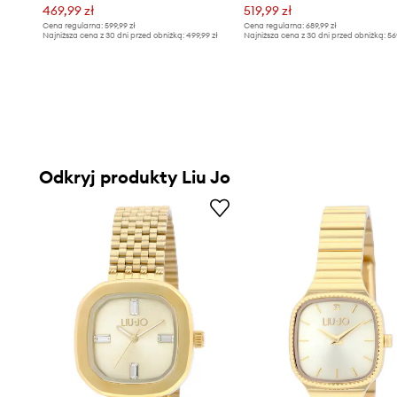
469,99 zł
519,99 zł
Cena regularna:
599,99 zł
Cena regularna:
689,99 zł
Najniższa cena z 30 dni przed obniżką:
499,99 zł
Najniższa cena z 30 dni przed obniżką:
56
Odkryj produkty Liu Jo