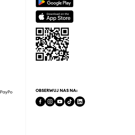
OBSERWUJ NAS NA:
z PayPo