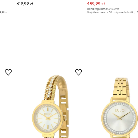
619,99 zł
489,99 zł
Cena regularna:
649,99 zł
9,99 zł
Najniższa cena z 30 dni przed obniżką:
5