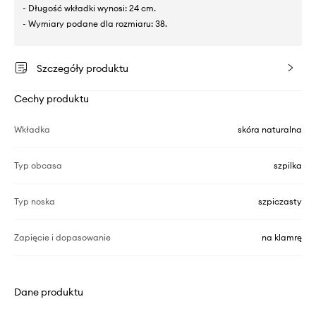
- Długość wkładki wynosi: 24 cm.
- Wymiary podane dla rozmiaru: 38.
Szczegóły produktu
Cechy produktu
Wkładka
skóra naturalna
Typ obcasa
szpilka
Typ noska
szpiczasty
Zapięcie i dopasowanie
na klamrę
Dane produktu