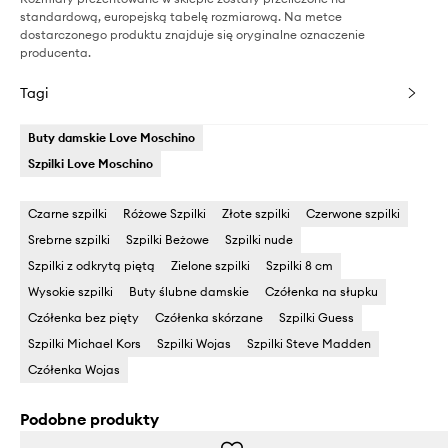
standardową, europejską tabelę rozmiarową. Na metce
dostarczonego produktu znajduje się oryginalne oznaczenie
producenta.
Tagi
Buty damskie Love Moschino
Szpilki Love Moschino
Czarne szpilki
Różowe Szpilki
Złote szpilki
Czerwone szpilki
Srebrne szpilki
Szpilki Beżowe
Szpilki nude
Szpilki z odkrytą piętą
Zielone szpilki
Szpilki 8 cm
Wysokie szpilki
Buty ślubne damskie
Czółenka na słupku
Czółenka bez pięty
Czółenka skórzane
Szpilki Guess
Szpilki Michael Kors
Szpilki Wojas
Szpilki Steve Madden
Czółenka Wojas
Podobne produkty