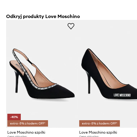
Odkryj produkty Love Moschino
-40%
extra -5% z kodem: OFF*
extra -5% z kodem: OFF*
Love Moschino szpilki
Love Moschino szpilki
Cena aktualna:
Cena aktualna: