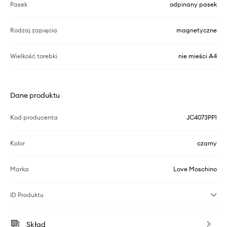
Pasek
odpinany pasek
Rodzaj zapięcia
magnetyczne
Wielkość torebki
nie mieści A4
Dane produktu
Kod producenta
JC4073PP1
Kolor
czarny
Marka
Love Moschino
ID Produktu
Skład