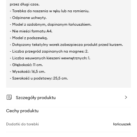
przez długi czas.
- Torebka do noszenia w ręku lub na ramieniu.
- Odpinane uchwyty.
- Model z ozdobnym, dopinanym łańcuszkiem.
- Nie mieści formatu A4.
- Model z podszewką.
- Dołączony tekstylny worek zabezpiecza produkt przed kurzem.
- Liczba przegród zapinanych na magnes: 2.
- Liczba wsuwanych kieszeni wewnętrznych: 1.
- Głębokość: 11 cm.
- Wysokość: 16,5 cm.
- Szerokość u podstawy: 25,5 cm.
Szczegóły produktu
Cechy produktu
Dodatki do torebki
łańcuszek