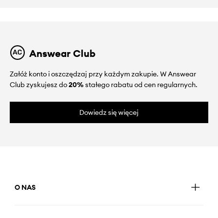
Answear Club
Załóż konto i oszczędzaj przy każdym zakupie. W Answear
Club zyskujesz do
20%
stałego rabatu od cen regularnych.
Dowiedz się więcej
O NAS