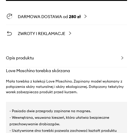
DARMOWA DOSTAWA od
280 zł
ZWROTY I REKLAMACJE
Opis produktu
Love Moschino torebka skórzana
Mała torebka z kolekcji Love Moschino. Zapinany model wykonany z
połączenia skóry naturalnej i skóry ekologicznej. Dołączony tekstylny
worek zabezpiecza produkt przed kurzem.
- Posiada dwie przegrody zapinane na magnes.
- Wewnętrzna, wsuwana kieszeń, która ułatwia bezpieczne
przechowywanie drobiazgów.
- Usztywnione dno torebki pozwala zachować kształt produktu