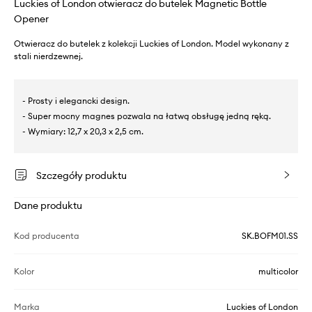
Luckies of London otwieracz do butelek Magnetic Bottle
Opener
Otwieracz do butelek z kolekcji Luckies of London. Model wykonany z
stali nierdzewnej.
- Prosty i elegancki design.
- Super mocny magnes pozwala na łatwą obsługę jedną ręką.
- Wymiary: 12,7 x 20,3 x 2,5 cm.
Szczegóły produktu
Dane produktu
Kod producenta
SK.BOFM01.SS
Kolor
multicolor
Marka
Luckies of London