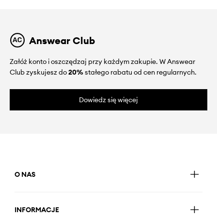
Answear Club
Załóż konto i oszczędzaj przy każdym zakupie. W Answear
Club zyskujesz do
20%
stałego rabatu od cen regularnych.
Dowiedz się więcej
O NAS
INFORMACJE