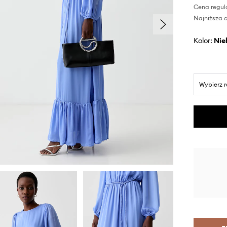
Cena regul
Najniższa c
Kolor:
ni
Wybierz 