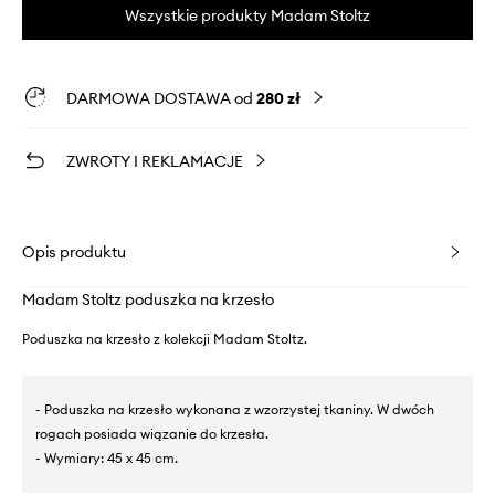
Wszystkie produkty Madam Stoltz
DARMOWA DOSTAWA od
280 zł
ZWROTY I REKLAMACJE
Opis produktu
Madam Stoltz poduszka na krzesło
Poduszka na krzesło z kolekcji Madam Stoltz.
- Poduszka na krzesło wykonana z wzorzystej tkaniny. W dwóch
rogach posiada wiązanie do krzesła.
- Wymiary: 45 x 45 cm.