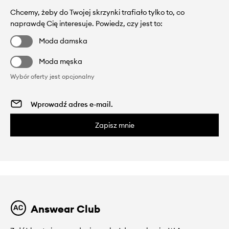
Chcemy, żeby do Twojej skrzynki trafiało tylko to, co
naprawdę Cię interesuje. Powiedz, czy jest to:
Moda damska
Moda męska
Wybór oferty jest opcjonalny
Zapisz mnie
Answear Club