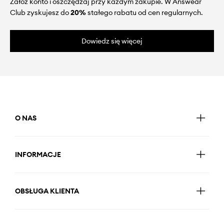
Załóż konto i oszczędzaj przy każdym zakupie. W Answear
Club zyskujesz do
20%
stałego rabatu od cen regularnych.
Dowiedz się więcej
O NAS
INFORMACJE
OBSŁUGA KLIENTA