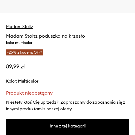
Madam Stoltz
Madam Stoltz poduszka na krzesło
kolor multicolor
-25% z kodem: OFF*
89,99 zł
Kolor:
multicolor
Produkt niedostępny
Niestety ktoś Cię uprzedził. Zapraszamy do zapoznania się z
innymi produktami z naszej oferty.
Inne z tej kategorii