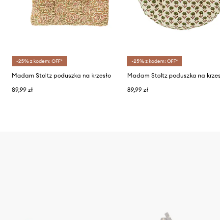
-25% z kodem: OFF*
-25% z kodem: OFF*
Madam Stoltz poduszka na krzesło
Madam Stoltz poduszka na krze
89,99 zł
89,99 zł