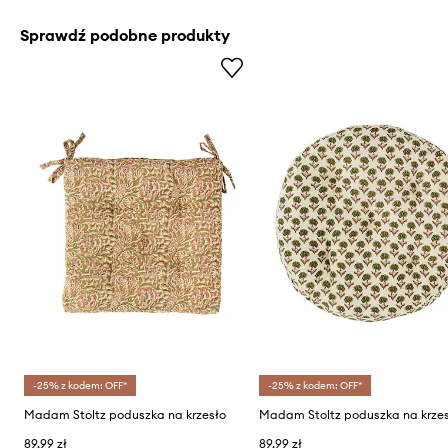
Sprawdź podobne produkty
-25% z kodem: OFF*
-25% z kodem: OFF*
Madam Stoltz poduszka na krzesło
Madam Stoltz poduszka na krze
89,99 zł
89,99 zł