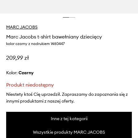
MARC JACOBS
Marc Jacobs t-shirt bawełniany dziecięcy
kolor czarny z nadrukiem W60447
209,99 zł
Kolor:
czarny
Produkt niedostępny
Niestety ktoś Cię uprzedził. Zapraszamy do zapoznania się z
innymi produktami z naszej oferty.
Inne z tej kategorii
Wszystkie produkty MARC JACOBS