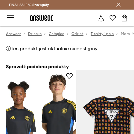
FINAL SALE %
Szczegóły
Oszczędzaj z Answear Club >
Answear
Dziecko
Chłopiec
Odzież
T-shirty i polo
Ten produkt jest aktualnie niedostępny
Sprawdź podobne produkty