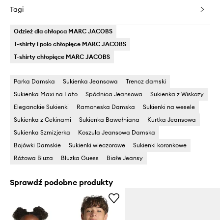
Tagi
Odzież dla chłopca MARC JACOBS
T-shirty i polo chłopięce MARC JACOBS
T-shirty chłopięce MARC JACOBS
Parka Damska
Sukienka Jeansowa
Trencz damski
Sukienka Maxi na Lato
Spódnica Jeansowa
Sukienka z Wiskozy
Eleganckie Sukienki
Ramoneska Damska
Sukienki na wesele
Sukienka z Cekinami
Sukienka Bawełniana
Kurtka Jeansowa
Sukienka Szmizjerka
Koszula Jeansowa Damska
Bojówki Damskie
Sukienki wieczorowe
Sukienki koronkowe
Różowa Bluza
Bluzka Guess
Białe Jeansy
Sprawdź podobne produkty