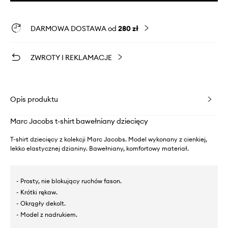
DARMOWA DOSTAWA od
280 zł
ZWROTY I REKLAMACJE
Opis produktu
Marc Jacobs t-shirt bawełniany dziecięcy
T-shirt dziecięcy z kolekcji Marc Jacobs. Model wykonany z cienkiej,
lekko elastycznej dzianiny. Bawełniany, komfortowy materiał.
- Prosty, nie blokujący ruchów fason.
- Krótki rękaw.
- Okrągły dekolt.
- Model z nadrukiem.