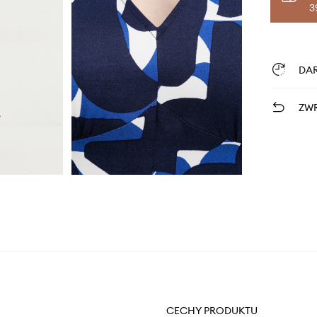
3
DA
ZWR
CECHY PRODUKTU