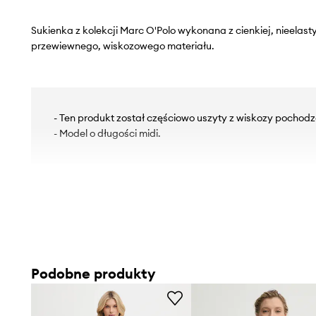
Sukienka z kolekcji Marc O'Polo wykonana z cienkiej, nieelast
przewiewnego, wiskozowego materiału.
- Ten produkt został częściowo uszyty z wiskozy pochodzą
- Model o długości midi.
Podobne produkty