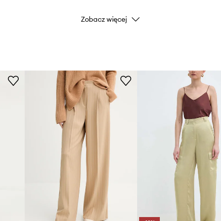
Zobacz więcej
Marka
.
ID Produktu