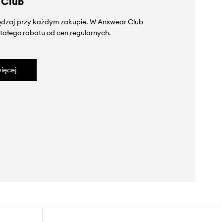
 Club
zędzaj przy każdym zakupie. W Answear Club
tałego rabatu od cen regularnych.
ięcej