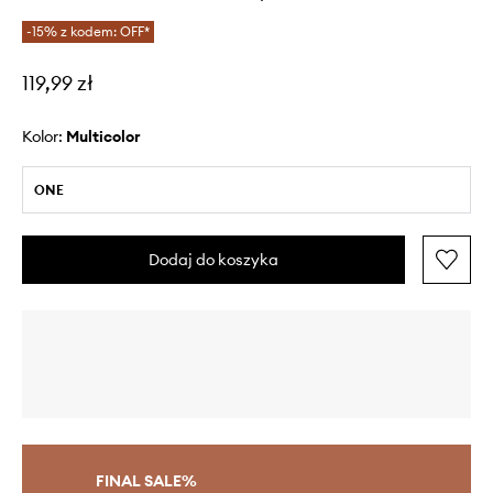
-15% z kodem: OFF*
119,99 zł
Kolor:
multicolor
ONE
Dodaj do koszyka
FINAL SALE%