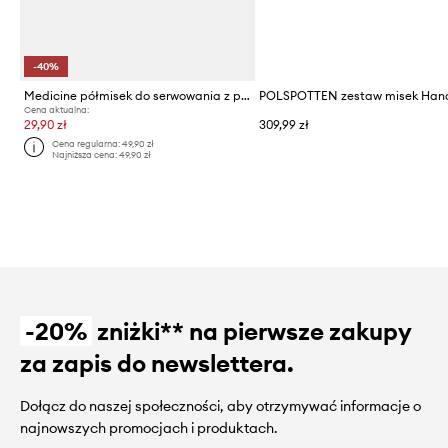
-40%
Medicine półmisek do serwowania z porcelany
Cena aktualna:
29,90 zł
309,99 zł
Cena regularna:
49,90 zł
Najniższa cena:
49,90 zł
-20%
zniżki** na pierwsze zakupy
za zapis do newslettera.
Dołącz do naszej społeczności, aby otrzymywać informacje o
najnowszych promocjach i produktach.