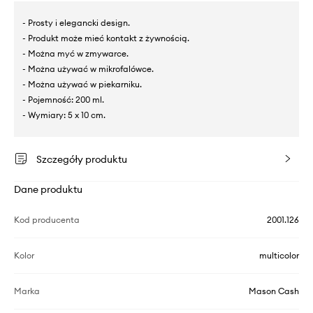
- Prosty i elegancki design.
- Produkt może mieć kontakt z żywnością.
- Można myć w zmywarce.
- Można używać w mikrofalówce.
- Można używać w piekarniku.
- Pojemność: 200 ml.
- Wymiary: 5 x 10 cm.
Szczegóły produktu
Dane produktu
Kod producenta
2001.126
Kolor
multicolor
Marka
Mason Cash