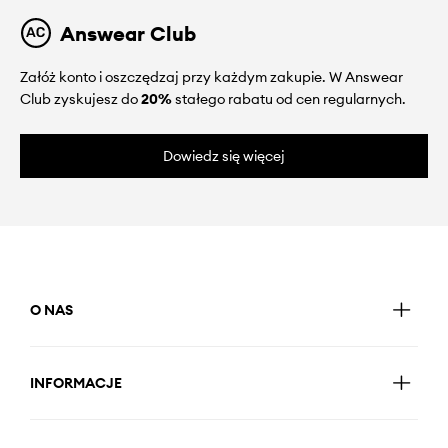
Answear Club
Załóż konto i oszczędzaj przy każdym zakupie. W Answear
Club zyskujesz do
20%
stałego rabatu od cen regularnych.
Dowiedz się więcej
O NAS
INFORMACJE