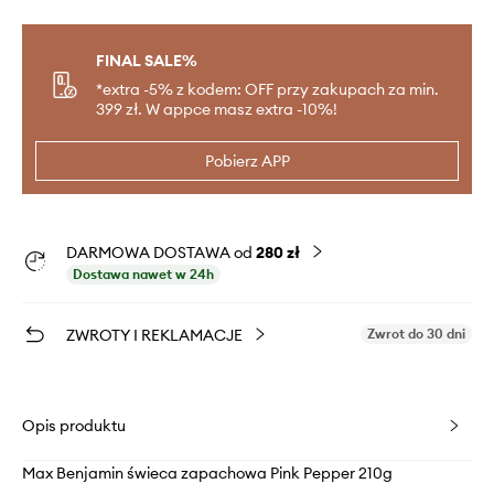
FINAL SALE%
*extra -5% z kodem: OFF przy zakupach za min.
399 zł. W appce masz extra -10%!
Pobierz APP
DARMOWA DOSTAWA od
280 zł
Dostawa nawet w 24h
ZWROTY I REKLAMACJE
Zwrot do 30 dni
Opis produktu
Max Benjamin świeca zapachowa Pink Pepper 210g