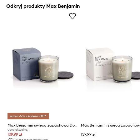
Odkryj produkty Max Benjamin
extra -5% z kodem: OFF*
Max Benjamin świeca zapachowa Dodici 210 g
Cena aktualna:
109,99 zł
139,99 zł
Cena regularna:
139,99 zł