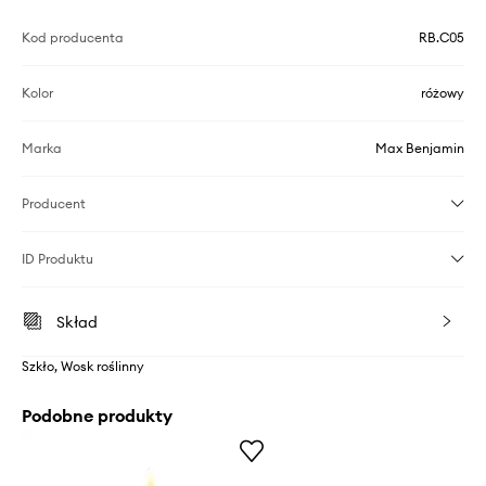
Kod producenta
RB.C05
Kolor
różowy
Marka
Max Benjamin
Producent
ID Produktu
Skład
Szkło, Wosk roślinny
Podobne produkty