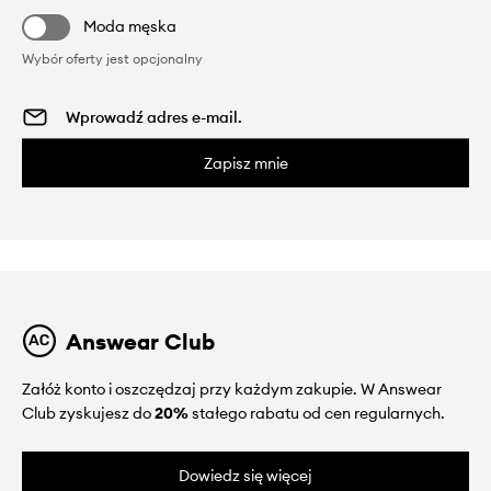
Moda męska
Wybór oferty jest opcjonalny
Zapisz mnie
Answear Club
Załóż konto i oszczędzaj przy każdym zakupie. W Answear
Club zyskujesz do
20%
stałego rabatu od cen regularnych.
Dowiedz się więcej