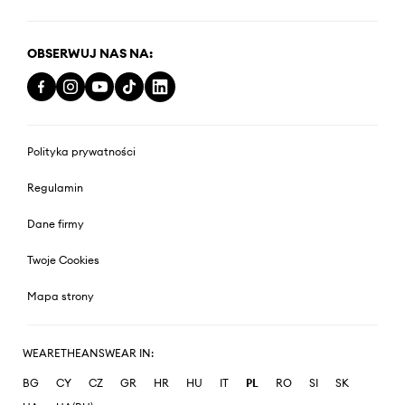
OBSERWUJ NAS NA:
Polityka prywatności
Regulamin
Dane firmy
Twoje Cookies
Mapa strony
WEARETHEANSWEAR IN:
BG
CY
CZ
GR
HR
HU
IT
PL
RO
SI
SK