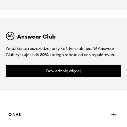
Answear Club
Załóż konto i oszczędzaj przy każdym zakupie. W Answear
Club zyskujesz do
20%
stałego rabatu od cen regularnych.
Dowiedz się więcej
O NAS