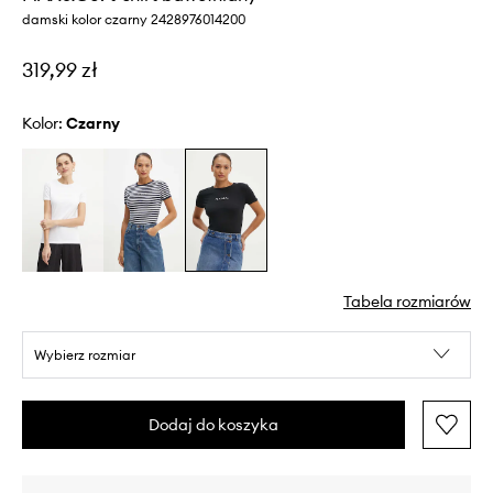
damski kolor czarny 2428976014200
319,99 zł
Kolor:
czarny
Tabela rozmiarów
Wybierz rozmiar
Dodaj do koszyka