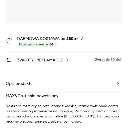
DARMOWA DOSTAWA od
280 zł
Dostawa nawet w 24h
ZWROTY I REKLAMACJE
Zwrot do 30 dni
Opis produktu
MAX&Co. t-shirt bawełniany
Dostępne rozmiary są przeliczone z włoskiej rozmiarówki producenta
na standardową rozmiarówkę europejską. Zamawiany rozmiar może
różnić się od widocznego na metce (IT 38/XXS = EU XS). Dla pewności
prosimy o zapoznanie się z tabelą rozmiarową.