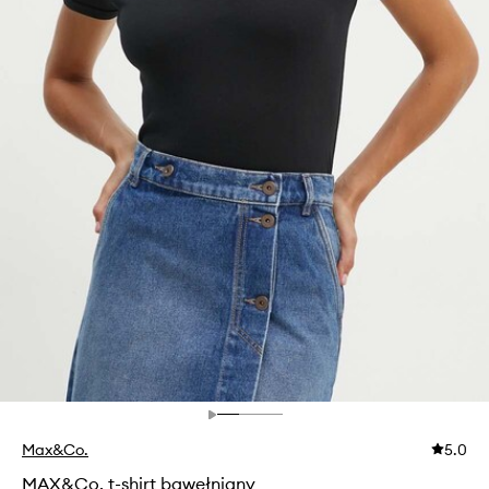
Max&Co.
5.0
MAX&Co. t-shirt bawełniany