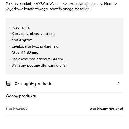
T-shirt z kolekcji MAX&Co. Wykonany z wzorzystej dzianiny. Model z
wyjątkowo komfortowego, bawełnianego materiału.
- Fason slim.
- Klasyczny, okrągły dekolt.
- Krótki rękaw.
- Cienka, elastyczna dzianina.
- Długość: 62 cm.
- Szerokość pod pachami: 43 cm.
- Wymiary podane dla rozmiaru: S.
Szczegóły produktu
Cechy produktu
Elastyczność
elastyczny materiał