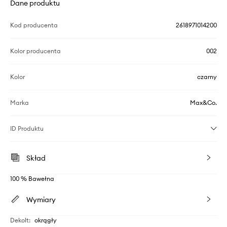
Dane produktu
Kod producenta
2618971014200
Kolor producenta
002
Kolor
czarny
Marka
Max&Co.
ID Produktu
Skład
100 % Bawełna
Wymiary
Dekolt
:
okrągły