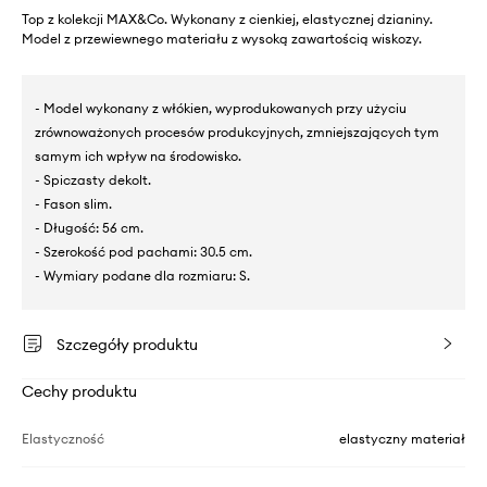
Top z kolekcji MAX&Co. Wykonany z cienkiej, elastycznej dzianiny.
Model z przewiewnego materiału z wysoką zawartością wiskozy.
- Model wykonany z włókien, wyprodukowanych przy użyciu
zrównoważonych procesów produkcyjnych, zmniejszających tym
samym ich wpływ na środowisko.
- Spiczasty dekolt.
- Fason slim.
- Długość: 56 cm.
- Szerokość pod pachami: 30.5 cm.
- Wymiary podane dla rozmiaru: S.
Szczegóły produktu
Cechy produktu
Elastyczność
elastyczny materiał