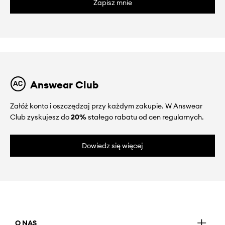
Zapisz mnie
Answear Club
Załóż konto i oszczędzaj przy każdym zakupie. W Answear
Club zyskujesz do
20%
stałego rabatu od cen regularnych.
Dowiedz się więcej
O NAS