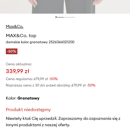
Max&Co.
MAX&Co. top
damskie kolor granatowy 2526366021200
-50%
Cena aktualna:
339,99 zł
Cena regularna:
679,99 zł
-50%
Najniższa cena z 30 dni przed obniżką:
679,99 zł
 -50%
Kolor:
granatowy
Produkt niedostępny
Niestety ktoś Cię uprzedził. Zapraszamy do zapoznania się z
innymi produktami z naszej oferty.