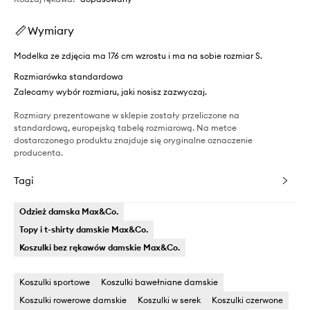
Wymiary
Modelka ze zdjęcia ma 176 cm wzrostu i ma na sobie rozmiar S.
Rozmiarówka standardowa
Zalecamy wybór rozmiaru, jaki nosisz zazwyczaj.
Rozmiary prezentowane w sklepie zostały przeliczone na
standardową, europejską tabelę rozmiarową. Na metce
dostarczonego produktu znajduje się oryginalne oznaczenie
producenta.
Tagi
Odzież damska Max&Co.
Topy i t-shirty damskie Max&Co.
Koszulki bez rękawów damskie Max&Co.
Koszulki sportowe
Koszulki bawełniane damskie
Koszulki rowerowe damskie
Koszulki w serek
Koszulki czerwone