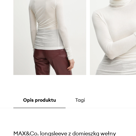
Opis produktu
Tagi
MAX&Co. longsleeve z domieszką wełny