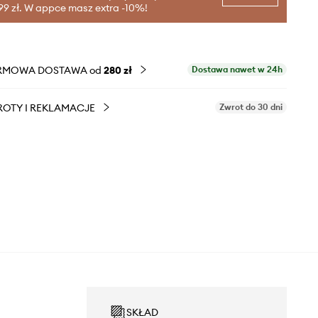
99 zł. W appce masz extra -10%!
RMOWA DOSTAWA od
280 zł
Dostawa nawet w 24h
OTY I REKLAMACJE
Zwrot do 30 dni
SKŁAD