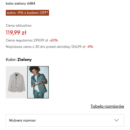
kolor zielony 6484
extra -5% z kodem: OFF*
Cena aktualna:
119,99 zł
Cena regularna:
299,99 zł
-60%
Najniższa cena z 30 dni przed obniżką:
124,99 zł
 -4%
Kolor:
zielony
Tabela rozmiarów
Wybierz rozmiar