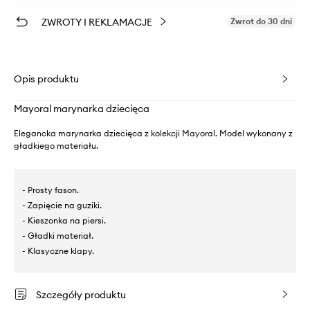
ZWROTY I REKLAMACJE
Zwrot do 30 dni
Opis produktu
Mayoral marynarka dziecięca
Elegancka marynarka dziecięca z kolekcji Mayoral. Model wykonany z
gładkiego materiału.
- Prosty fason.
- Zapięcie na guziki.
- Kieszonka na piersi.
- Gładki materiał.
- Klasyczne klapy.
Szczegóły produktu