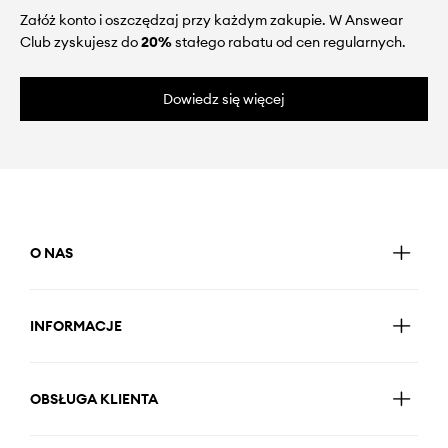
Załóż konto i oszczędzaj przy każdym zakupie. W Answear
Club zyskujesz do
20%
stałego rabatu od cen regularnych.
Dowiedz się więcej
O NAS
INFORMACJE
OBSŁUGA KLIENTA