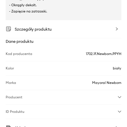
- Okrągły dekolt.
- Zapięcie na zatrzaski.
Szczegóły produktu
Dane produktu
Kod producenta
1702.1F.Newborn.PPYH
Kolor
biały
Marka
Mayoral Newborn
Producent
ID Produktu