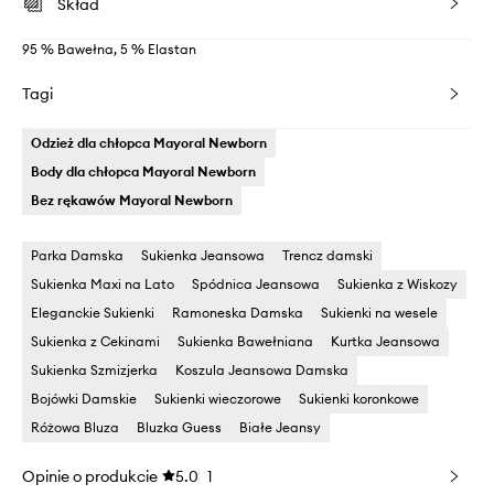
Skład
95 % Bawełna, 5 % Elastan
Tagi
Odzież dla chłopca Mayoral Newborn
Body dla chłopca Mayoral Newborn
Bez rękawów Mayoral Newborn
Parka Damska
Sukienka Jeansowa
Trencz damski
Sukienka Maxi na Lato
Spódnica Jeansowa
Sukienka z Wiskozy
Eleganckie Sukienki
Ramoneska Damska
Sukienki na wesele
Sukienka z Cekinami
Sukienka Bawełniana
Kurtka Jeansowa
Sukienka Szmizjerka
Koszula Jeansowa Damska
Bojówki Damskie
Sukienki wieczorowe
Sukienki koronkowe
Różowa Bluza
Bluzka Guess
Białe Jeansy
Opinie o produkcie
5.0
1