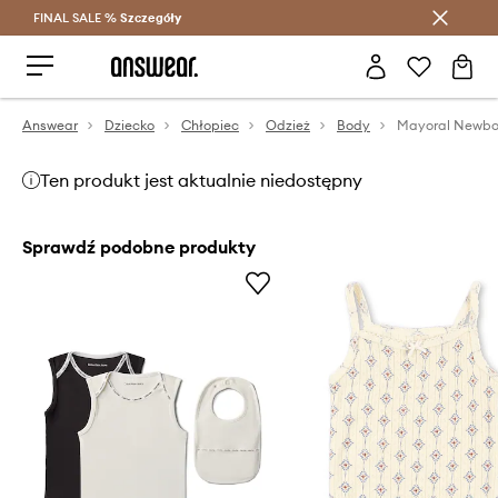
FINAL SALE %
Szczegóły
Oszczędzaj z Answear Club >
Answear
Dziecko
Chłopiec
Odzież
Body
Ten produkt jest aktualnie niedostępny
Sprawdź podobne produkty