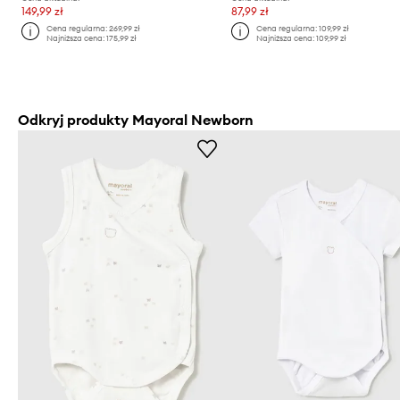
149,99 zł
87,99 zł
Cena regularna:
269,99 zł
Cena regularna:
109,99 zł
Najniższa cena:
175,99 zł
Najniższa cena:
109,99 zł
Odkryj produkty Mayoral Newborn