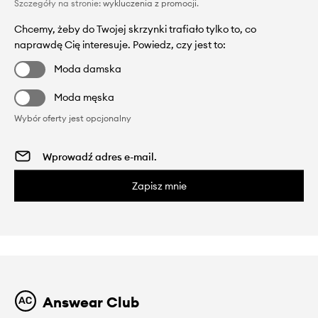
Szczegóły na stronie:
wykluczenia z promocji
.
Chcemy, żeby do Twojej skrzynki trafiało tylko to, co
naprawdę Cię interesuje. Powiedz, czy jest to:
Moda damska
Moda męska
Wybór oferty jest opcjonalny
Zapisz mnie
Answear Club