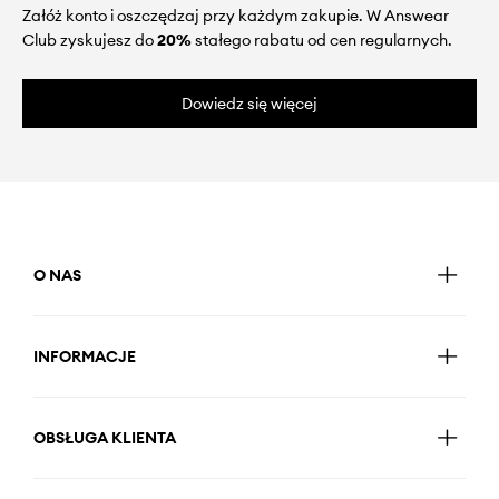
Załóż konto i oszczędzaj przy każdym zakupie. W Answear
Club zyskujesz do
20%
stałego rabatu od cen regularnych.
Dowiedz się więcej
O NAS
INFORMACJE
OBSŁUGA KLIENTA