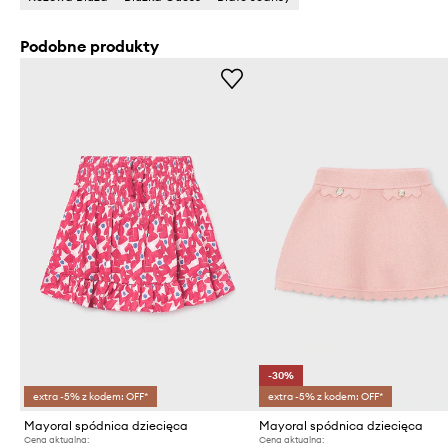
Podobne produkty
-30%
extra -5% z kodem: OFF*
extra -5% z kodem: OFF*
Mayoral spódnica dziecięca
Mayoral spódnica dziecięca
Cena aktualna:
Cena aktualna: