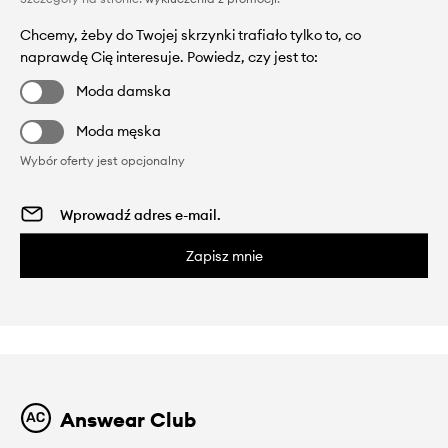
Chcemy, żeby do Twojej skrzynki trafiało tylko to, co
naprawdę Cię interesuje. Powiedz, czy jest to:
Moda damska
Moda męska
Wybór oferty jest opcjonalny
Zapisz mnie
Answear Club