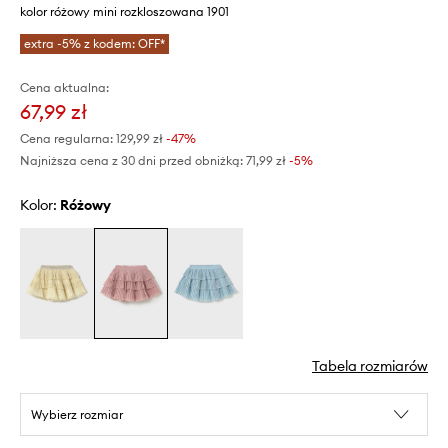
kolor różowy mini rozkloszowana 1901
extra -5% z kodem: OFF*
Cena aktualna:
67,99 zł
Cena regularna:
129,99 zł
-47%
Najniższa cena z 30 dni przed obniżką:
71,99 zł
 -5%
Kolor:
różowy
Tabela rozmiarów
Wybierz rozmiar