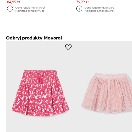
84,99 zł
76,99 zł
Cena regularna:
119,99 zł
Cena regularna:
109,99 zł
Najniższa cena:
89,99 zł
Najniższa cena:
109,99 zł
Odkryj produkty Mayoral