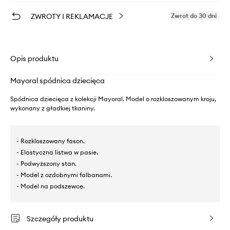
ZWROTY I REKLAMACJE
Zwrot do 30 dni
Opis produktu
Mayoral spódnica dziecięca
Spódnica dziecięca z kolekcji Mayoral. Model o rozkloszowanym kroju,
wykonany z gładkiej tkaniny.
- Rozkloszowany fason.
- Elastyczna listwa w pasie.
- Podwyższony stan.
- Model z ozdobnymi falbanami.
- Model na podszewce.
Szczegóły produktu