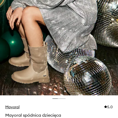
Mayoral
5.0
Mayoral spódnica dziecięca