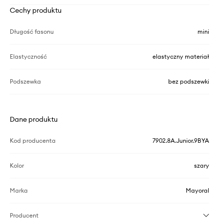
Cechy produktu
Długość fasonu
mini
Elastyczność
elastyczny materiał
Podszewka
bez podszewki
Dane produktu
Kod producenta
7902.8A.Junior.9BYA
Kolor
szary
Marka
Mayoral
Producent