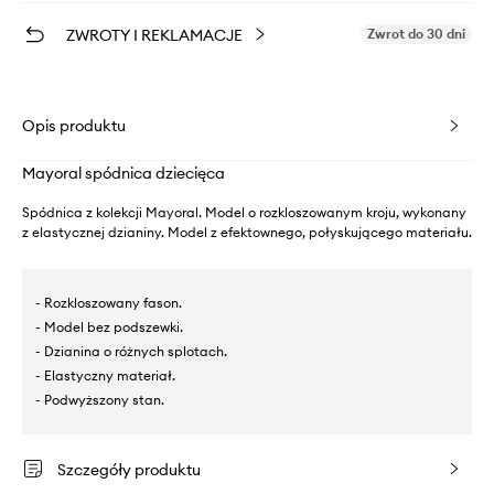
ZWROTY I REKLAMACJE
Zwrot do 30 dni
Opis produktu
Mayoral spódnica dziecięca
Spódnica z kolekcji Mayoral. Model o rozkloszowanym kroju, wykonany
z elastycznej dzianiny. Model z efektownego, połyskującego materiału.
- Rozkloszowany fason.
- Model bez podszewki.
- Dzianina o różnych splotach.
- Elastyczny materiał.
- Podwyższony stan.
Szczegóły produktu