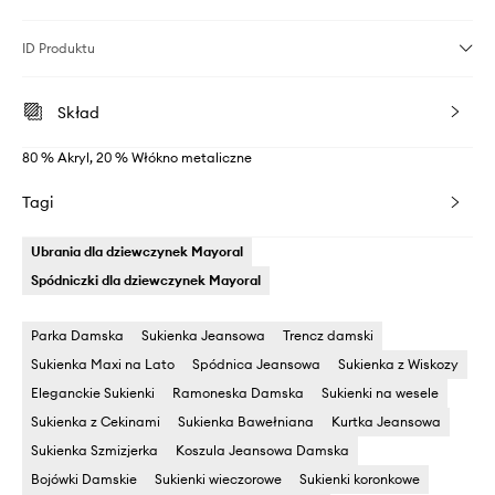
ID Produktu
Skład
80 % Akryl, 20 % Włókno metaliczne
Tagi
Ubrania dla dziewczynek Mayoral
Spódniczki dla dziewczynek Mayoral
Parka Damska
Sukienka Jeansowa
Trencz damski
Sukienka Maxi na Lato
Spódnica Jeansowa
Sukienka z Wiskozy
Eleganckie Sukienki
Ramoneska Damska
Sukienki na wesele
Sukienka z Cekinami
Sukienka Bawełniana
Kurtka Jeansowa
Sukienka Szmizjerka
Koszula Jeansowa Damska
Bojówki Damskie
Sukienki wieczorowe
Sukienki koronkowe