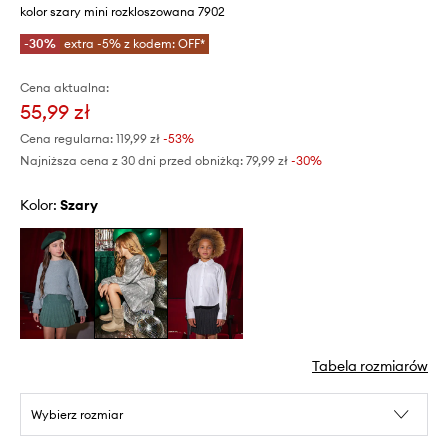
kolor szary mini rozkloszowana 7902
-30%
extra -5% z kodem: OFF*
Cena aktualna:
55,99 zł
Cena regularna:
119,99 zł
-53%
Najniższa cena z 30 dni przed obniżką:
79,99 zł
 -30%
Kolor:
szary
Tabela rozmiarów
Wybierz rozmiar