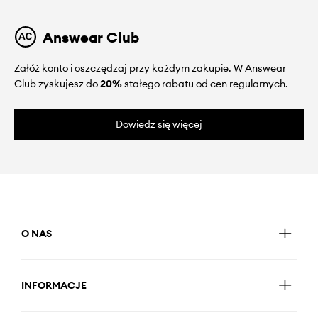
Answear Club
Załóż konto i oszczędzaj przy każdym zakupie. W Answear
Club zyskujesz do
20%
stałego rabatu od cen regularnych.
Dowiedz się więcej
O NAS
INFORMACJE