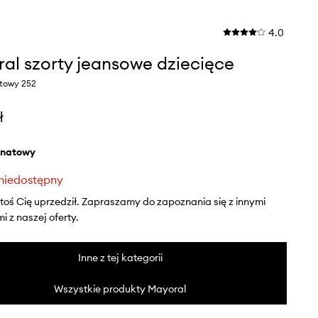
4.0
al szorty jeansowe dziecięce
atowy 252
ł
anatowy
niedostępny
ktoś Cię uprzedził. Zapraszamy do zapoznania się z innymi
 z naszej oferty.
Inne z tej kategorii
Wszystkie produkty Mayoral