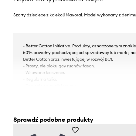
Szorty dziecięce z kolekcji Mayoral. Model wykonany z denimu
- Better Cotton Initiative. Produkty, oznaczone tym znak
50% bawełny pochodzącej od sprzedawcy lub marki, nal
Better Cotton oraz inwestującej w rozwój BCI.
- Prosty, nie blokujący ruchów fason.
- Wsuwane kieszenie.
- Regularna talia.
- Zapięcie na guzik i suwak.
Sprawdź podobne produkty