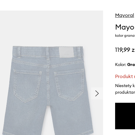
Mayoral
Mayor
kolor gran
119,99 z
Kolor:
gr
Produkt 
Niestety 
produktami