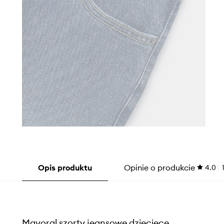
Opis produktu
Opinie o produkcie
4.0
Mayoral szorty jeansowe dziecięce