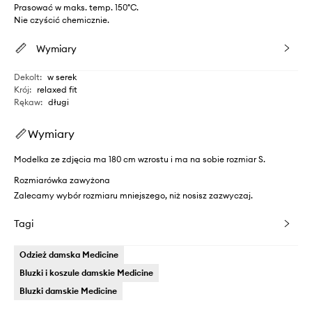
Prasować w maks. temp. 150°C.
Nie czyścić chemicznie.
Wymiary
Dekolt
:
w serek
Krój
:
relaxed fit
Rękaw
:
długi
Wymiary
Modelka ze zdjęcia ma 180 cm wzrostu i ma na sobie rozmiar S.
Rozmiarówka zawyżona
Zalecamy wybór rozmiaru mniejszego, niż nosisz zazwyczaj.
Tagi
Odzież damska Medicine
Bluzki i koszule damskie Medicine
Bluzki damskie Medicine