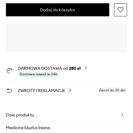
Dodaj do koszyka
DARMOWA DOSTAWA od
280 zł
Dostawa nawet w 24h
ZWROTY I REKLAMACJE
Zwrot do 30 dni
Opis produktu
Medicine bluzka lniana