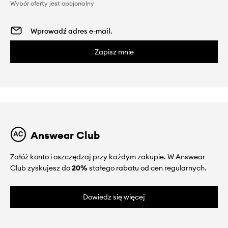
Wybór oferty jest opcjonalny
Zapisz mnie
Answear Club
Załóż konto i oszczędzaj przy każdym zakupie. W Answear
Club zyskujesz do
20%
stałego rabatu od cen regularnych.
Dowiedz się więcej