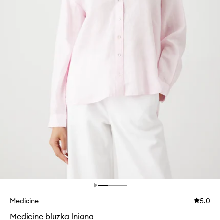
Medicine
5.0
Medicine bluzka lniana