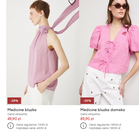
-28%
-35%
Medicine bluzka
Medicine bluzka damska
Cena aktualna:
Cena aktualna:
49,90 zł
89,90 zł
Cena regularna:
119,90 zł
Cena regularna:
139,90 zł
Najniższa cena:
69,90 zł
Najniższa cena:
139,90 zł