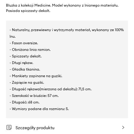
Bluzka z kolekcji Medicine. Model wykonany z lnianego materiału.
Posiada spiczasty dekolt.
- Naturalny, przewiewny i wytrzymały materiał, wykonany ze 100%
lnu.
- Fason oversize.
- Obniżona linia ramion.
- Spiczasty dekolt.
- Długi rękaw.
- Gładka tkanina.
- Mankiety zapinane na guziki.
- Zapięcie na guziki.
- Długość rękawa(mierzona od dekoltu): 71,5 cm.
- Szerokość w biuście: 57 cm.
- Długość: 68 cm.
- Wymiary podane dla rozmiaru: S.
Szczegóły produktu