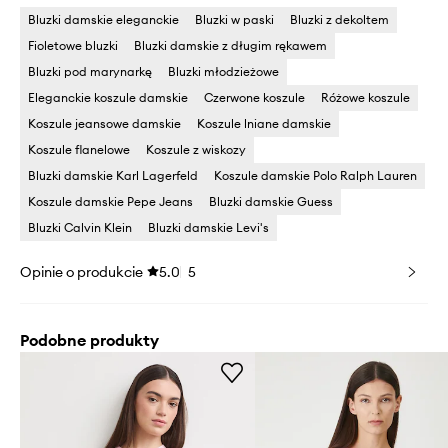
Bluzki damskie eleganckie
Bluzki w paski
Bluzki z dekoltem
Fioletowe bluzki
Bluzki damskie z długim rękawem
Bluzki pod marynarkę
Bluzki młodzieżowe
Eleganckie koszule damskie
Czerwone koszule
Różowe koszule
Koszule jeansowe damskie
Koszule lniane damskie
Koszule flanelowe
Koszule z wiskozy
Bluzki damskie Karl Lagerfeld
Koszule damskie Polo Ralph Lauren
Koszule damskie Pepe Jeans
Bluzki damskie Guess
Bluzki Calvin Klein
Bluzki damskie Levi's
Opinie o produkcie
5.0
5
Podobne produkty