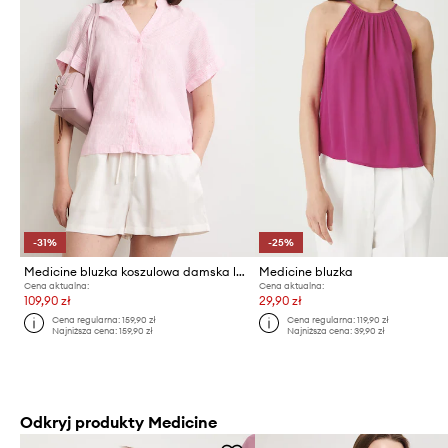
-31%
-25%
Medicine bluzka koszulowa damska lniana
Medicine bluzka
Cena aktualna:
Cena aktualna:
109,90 zł
29,90 zł
Cena regularna:
159,90 zł
Cena regularna:
119,90 zł
Najniższa cena:
159,90 zł
Najniższa cena:
39,90 zł
Odkryj produkty Medicine