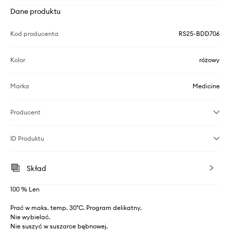
Dane produktu
Kod producenta
RS25-BDD706
Kolor
różowy
Marka
Medicine
Producent
ID Produktu
Skład
100 % Len
Prać w maks. temp. 30°C. Program delikatny.
Nie wybielać.
Nie suszyć w suszarce bębnowej.