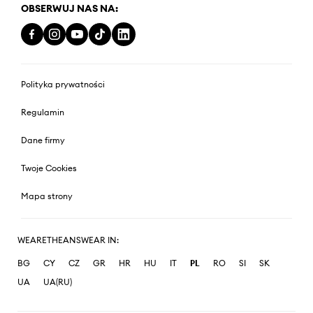
OBSERWUJ NAS NA:
Polityka prywatności
Regulamin
Dane firmy
Twoje Cookies
Mapa strony
WEARETHEANSWEAR IN:
BG
CY
CZ
GR
HR
HU
IT
PL
RO
SI
SK
UA
UA(RU)