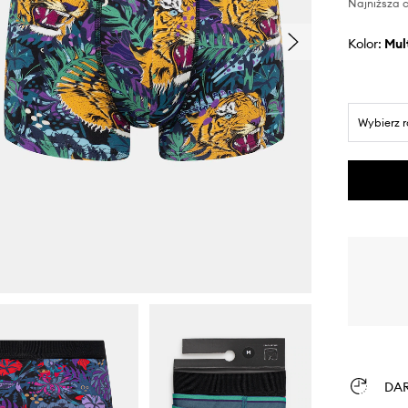
Najniższa c
Kolor:
mu
Wybierz 
DA