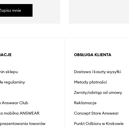
Zapisz mnie
MACJE
OBSŁUGA KLIENTA
in sklepu
Dostawa i koszty wysyłki
łe regulaminy
Metody płatności
Zwroty/odstąp od umowy
 Answear Club
Reklamacje
cja mobilna ANSWEAR
Concept Store Answear
prezentowania towarów
Punkt Odbioru w Krakowie