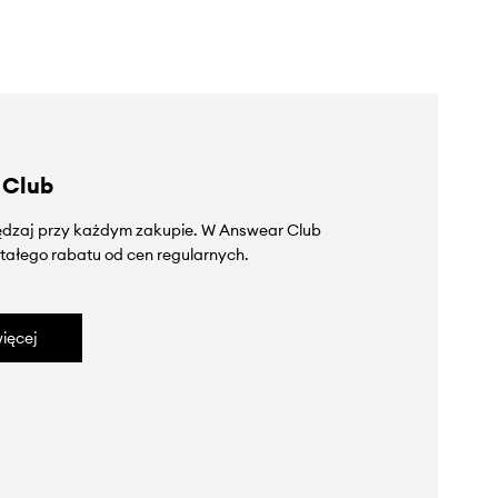
 Club
zędzaj przy każdym zakupie. W Answear Club
tałego rabatu od cen regularnych.
ięcej