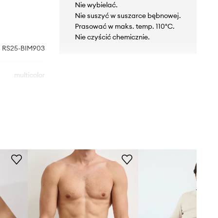
Nie wybielać.
Nie suszyć w suszarce bębnowej.
Prasować w maks. temp. 110°C.
Nie czyścić chemicznie.
RS25-BIM903
multicolor
Medicine