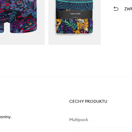
ZWR
CECHY PRODUKTU
aniny.
Multipack