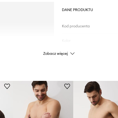
DANE PRODUKTU
Kod producenta
Kolor
Zobacz więcej
Marka
Producent
ID Produktu