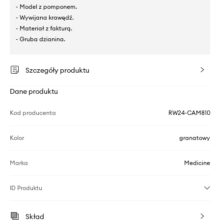
- Model z pomponem.
- Wywijana krawędź.
- Materiał z fakturą.
- Gruba dzianina.
Szczegóły produktu
Dane produktu
Kod producenta
RW24-CAM810
Kolor
granatowy
Marka
Medicine
ID Produktu
Skład