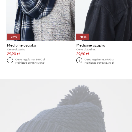
-37%
-46%
Medicine czapka
Medicine czapka
Cena aktualna:
Cena aktualna:
29,90 zł
29,90 zł
Cena regularna:
59,90 zł
Cena regularna:
69,90 zł
Najniższa cena:
47,90 zł
Najniższa cena:
55,90 zł