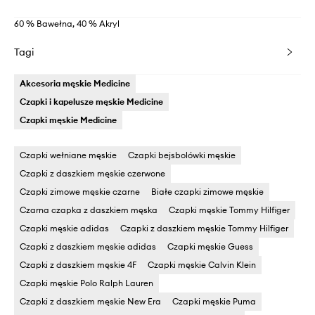
60 % Bawełna, 40 % Akryl
Tagi
Akcesoria męskie Medicine
Czapki i kapelusze męskie Medicine
Czapki męskie Medicine
Czapki wełniane męskie
Czapki bejsbolówki męskie
Czapki z daszkiem męskie czerwone
Czapki zimowe męskie czarne
Białe czapki zimowe męskie
Czarna czapka z daszkiem męska
Czapki męskie Tommy Hilfiger
Czapki męskie adidas
Czapki z daszkiem męskie Tommy Hilfiger
Czapki z daszkiem męskie adidas
Czapki męskie Guess
Czapki z daszkiem męskie 4F
Czapki męskie Calvin Klein
Czapki męskie Polo Ralph Lauren
Czapki z daszkiem męskie New Era
Czapki męskie Puma