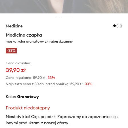
Medicine
5.0
Medicine czapka
męska kolor granatowy z grubej dzianiny
-33%
Cena aktualna:
39,90 zł
Cena regularna:
59,90 zł
-33%
Najniższa cena z 30 dni przed obniżką:
59,90 zł
 -33%
Kolor:
granatowy
Produkt niedostępny
Niestety ktoś Cię uprzedził. Zapraszamy do zapoznania się z
innymi produktami z naszej oferty.