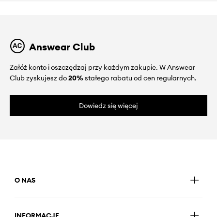
Answear Club
Załóż konto i oszczędzaj przy każdym zakupie. W Answear
Club zyskujesz do
20%
stałego rabatu od cen regularnych.
Dowiedz się więcej
O NAS
INFORMACJE