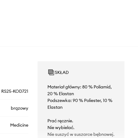
SKŁAD
Materiał główny: 80 % Poliamid,
RS25-KOD721
20 % Elastan
Podszewka: 90 % Poliester, 10 %
Elastan
brązowy
Prać ręcznie.
Medicine
Nie wybielać.
Nie suszyć w suszarce bębnowej.