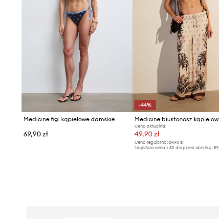
-44%
Medicine figi kąpielowe damskie
Cena aktualna:
69,90 zł
49,90 zł
Cena regularna:
89,90 zł
Najniższa cena z 30 dni przed obniżką:
89