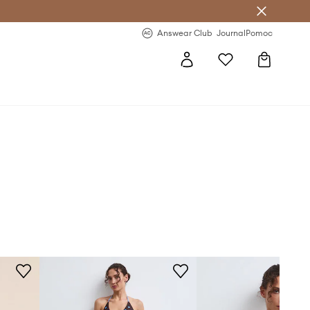
letter >
Regularne nowości >
Answear Club
Journal
Pomoc