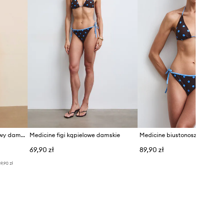
Medicine biustonosz kąpielowy damski
Medicine figi kąpielowe damskie
69,90 zł
89,90 zł
9,90 zł