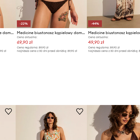
-22%
-44%
Medicine brazyliany kąpielowe damskie
Medicine biustonosz kąpielowy damski
Cena aktualna:
Cena aktualna:
69,90 zł
49,90 zł
Cena regularna:
89,90 zł
Cena regularna:
89,90 zł
,90 zł
Najniższa cena z 30 dni przed obniżką:
89,90 zł
Najniższa cena z 30 dni przed obniżką:
8