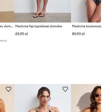
Medicine biustonosz kąpielowy damski
Medicine figi kąpielowe damskie
69,90 zł
89,90 zł
9,90 zł