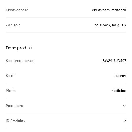
Elastyczność
elastyczny materiał
Zapięcie
na suwak, na guzik
Dane produktu
Kod producenta
RW24-SJD507
Kolor
czarny
Marka
Medicine
Producent
ID Produktu