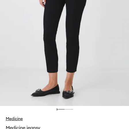
Medicine
Medicine jeansy