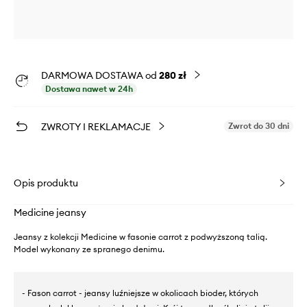
DARMOWA DOSTAWA od
280 zł
Dostawa nawet w 24h
ZWROTY I REKLAMACJE
Zwrot do 30 dni
Opis produktu
Medicine jeansy
Jeansy z kolekcji Medicine w fasonie carrot z podwyższoną talią.
Model wykonany ze spranego denimu.
- Fason carrot - jeansy luźniejsze w okolicach bioder, których