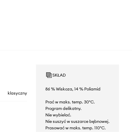
SKŁAD
86 % Wiskoza, 14 % Poliamid
klasyczny
Prać w maks. temp. 30°C.
Program delikatny.
Nie wybielać.
Nie suszyć w suszarce bębnowej.
Prasować w maks. temp. 110°C.