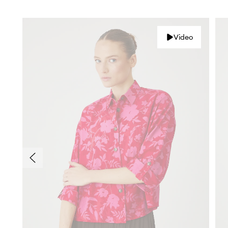
Video