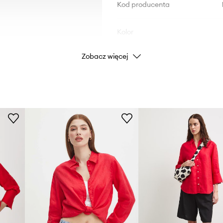
Kod producenta
Kolor
Zobacz więcej
Marka
Producent
ID Produktu