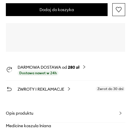
Dodaj do koszyka
DARMOWA DOSTAWA od
280 zł
Dostawa nawet w 24h
ZWROTY I REKLAMACJE
Zwrot do 30 dni
Opis produktu
Medicine koszula lniana