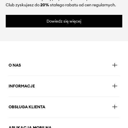
Club zyskujesz do
20%
stałego rabatu od cen regularnych.
Dowiedz się więcej
O NAS
INFORMACJE
OBSŁUGA KLIENTA
APLIKACJA MOBILNA