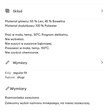
Skład
Materiał główny: 55 % Len, 45 % Bawełna
Materiał dodatkowy: 100 % Poliester
Prać w maks. temp. 30°C. Program delikatny.
Nie wybielać.
Nie suszyć w suszarce bębnowej.
Prasować w maks. temp. 150°C.
Nie czyścić chemicznie.
Wymiary
Krój
:
regular fit
Rękaw
:
długi
Wymiary
Rozmiarówka zawyżona
Zalecamy wybór rozmiaru mniejszego, niż nosisz zazwyczaj.