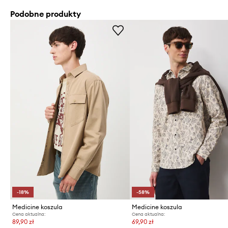
Podobne produkty
-18%
-58%
Medicine koszula
Medicine koszula
Cena aktualna:
Cena aktualna:
89,90 zł
69,90 zł