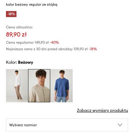
kolor beżowy regular ze stójką
-18%
Cena aktualna:
89,90 zł
Cena regularna:
149,90 zł
-40%
Najniższa cena z 30 dni przed obniżką:
109,90 zł
 -18%
Kolor:
beżowy
Zobacz wymiary produktu
Wybierz rozmiar