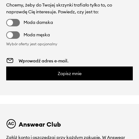
Chcemy, żeby do Twojej skrzynki trafiało tylko to, co
naprawdę Cię interesuje. Powiedz, czy jest to:
Moda damska
Moda męska
Wybór oferty jest opcjonalny
Zapisz mnie
Answear Club
Załóż konto i oszczędzaj przy każdym zakupie. W Answear