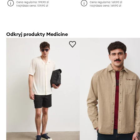
Cena regularna:
199,90 zł
Cena regularna:
169,90 zł
Najniższa cena:
109,90 zł
Najniższa cena:
169,90 zł
Odkryj produkty Medicine