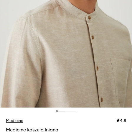
Medicine
4.8
Medicine koszula lniana