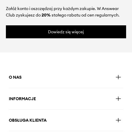
Załóż konto i oszczędzaj przy każdym zakupie. W Answear
Club zyskujesz do
20%
stałego rabatu od cen regularnych.
Dowiedz się więcej
O NAS
INFORMACJE
OBSŁUGA KLIENTA