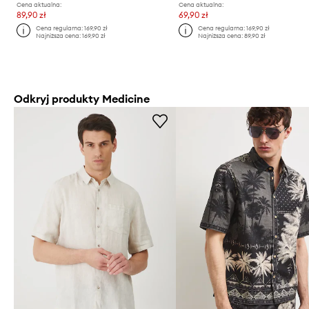
Cena aktualna:
Cena aktualna:
89,90 zł
69,90 zł
Cena regularna:
169,90 zł
Cena regularna:
169,90 zł
Najniższa cena:
169,90 zł
Najniższa cena:
89,90 zł
Odkryj produkty Medicine