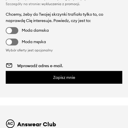
Szczegóły na stronie:
wykluczenia z promocji
.
Chcemy, żeby do Twojej skrzynki trafiało tylko to, co
naprawdę Cię interesuje. Powiedz, czy jest to:
Moda damska
Moda męska
Wybór oferty jest opcjonalny
Zapisz mnie
Answear Club