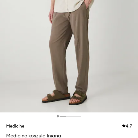
Medicine
4.7
Medicine koszula lniana