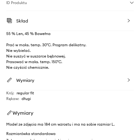
ID Produktu
Skład
55 % Len, 45 % Bawełna
Prać w maks. temp. 30°C. Program delikatny.
Nie wybielać.
Nie suszyć w suszarce bębnowej.
Prasować w maks. temp. 150°C.
Nie czyścić chemicznie.
Wymiary
Krój
:
regular fit
Rękaw
:
długi
Wymiary
Model ze zdjęcia ma 184 cm wzrostu i ma na sobie rozmiar L.
Rozmiarówka standardowa