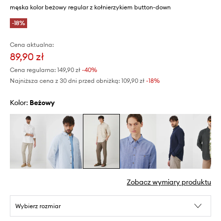
męska kolor beżowy regular z kołnierzykiem button-down
-18%
Cena aktualna:
89,90 zł
Cena regularna:
149,90 zł
-40%
Najniższa cena z 30 dni przed obniżką:
109,90 zł
 -18%
Kolor:
beżowy
Zobacz wymiary produktu
Wybierz rozmiar