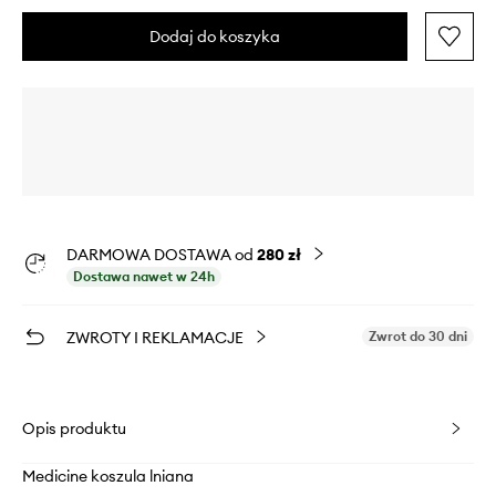
Dodaj do koszyka
DARMOWA DOSTAWA od
280 zł
Dostawa nawet w 24h
ZWROTY I REKLAMACJE
Zwrot do 30 dni
Opis produktu
Medicine koszula lniana