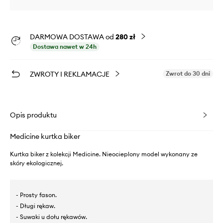
DARMOWA DOSTAWA od
280 zł
Dostawa nawet w 24h
ZWROTY I REKLAMACJE
Zwrot do 30 dni
Opis produktu
Medicine kurtka biker
Kurtka biker z kolekcji Medicine. Nieocieplony model wykonany ze
skóry ekologicznej.
- Prosty fason.
- Długi rękaw.
- Suwaki u dołu rękawów.