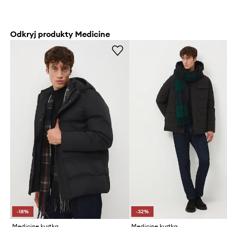
Odkryj produkty Medicine
-18%
-32%
Medicine kurtka
Medicine kurtka