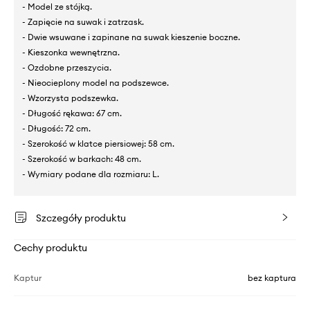
- Model ze stójką.
- Zapięcie na suwak i zatrzask.
- Dwie wsuwane i zapinane na suwak kieszenie boczne.
- Kieszonka wewnętrzna.
- Ozdobne przeszycia.
- Nieocieplony model na podszewce.
- Wzorzysta podszewka.
- Długość rękawa: 67 cm.
- Długość: 72 cm.
- Szerokość w klatce piersiowej: 58 cm.
- Szerokość w barkach: 48 cm.
- Wymiary podane dla rozmiaru: L.
Szczegóły produktu
Cechy produktu
Kaptur
bez kaptura