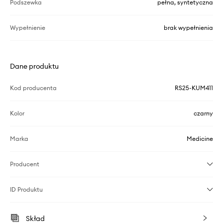
Podszewka
pełna, syntetyczna
Wypełnienie
brak wypełnienia
Dane produktu
Kod producenta
RS25-KUM411
Kolor
czarny
Marka
Medicine
Producent
ID Produktu
Skład