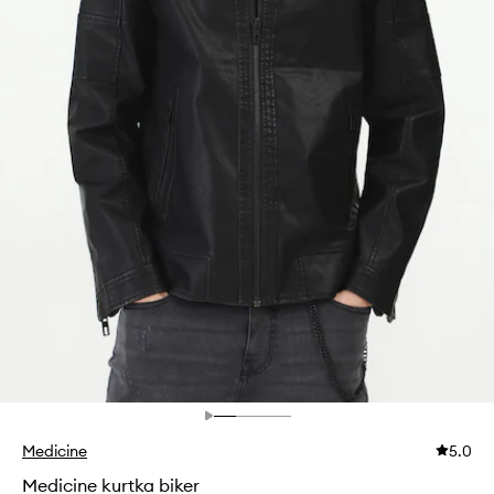
Medicine
5.0
Medicine kurtka biker