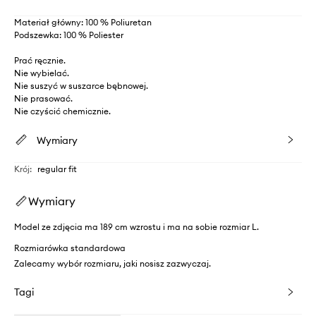
Materiał główny: 100 % Poliuretan
Podszewka: 100 % Poliester
Prać ręcznie.
Nie wybielać.
Nie suszyć w suszarce bębnowej.
Nie prasować.
Nie czyścić chemicznie.
Wymiary
Krój
:
regular fit
Wymiary
Model ze zdjęcia ma 189 cm wzrostu i ma na sobie rozmiar L.
Rozmiarówka standardowa
Zalecamy wybór rozmiaru, jaki nosisz zazwyczaj.
Tagi