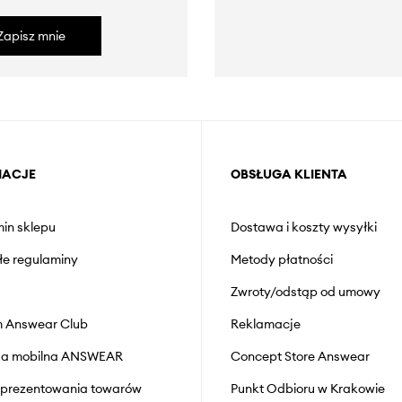
Zapisz mnie
MACJE
OBSŁUGA KLIENTA
in sklepu
Dostawa i koszty wysyłki
łe regulaminy
Metody płatności
Zwroty/odstąp od umowy
 Answear Club
Reklamacje
cja mobilna ANSWEAR
Concept Store Answear
prezentowania towarów
Punkt Odbioru w Krakowie