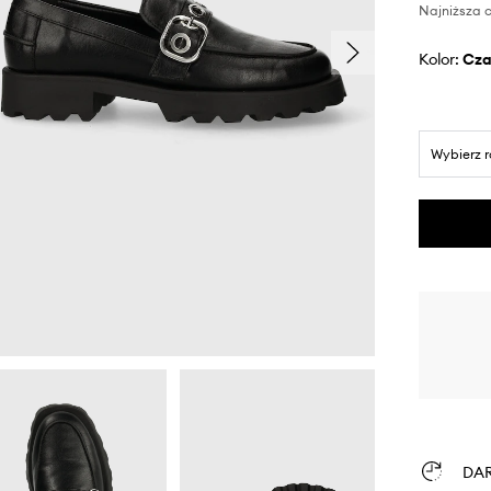
Najniższa c
Kolor:
cz
Wybierz 
DA