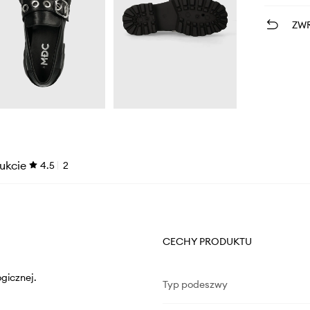
ZWR
ukcie
4.5
2
CECHY PRODUKTU
gicznej.
Typ podeszwy