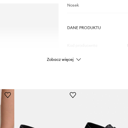
Nosek
DANE PRODUKTU
Kod producenta
Zobacz więcej
Kolor
Marka
Producent
ID Produktu