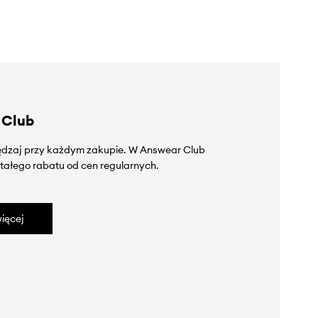
 Club
zędzaj przy każdym zakupie. W Answear Club
tałego rabatu od cen regularnych.
ięcej