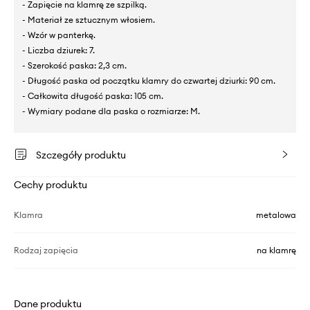
- Zapięcie na klamrę ze szpilką.
- Materiał ze sztucznym włosiem.
- Wzór w panterkę.
- Liczba dziurek: 7.
- Szerokość paska: 2,3 cm.
- Długość paska od początku klamry do czwartej dziurki: 90 cm.
- Całkowita długość paska: 105 cm.
- Wymiary podane dla paska o rozmiarze: M.
Szczegóły produktu
Cechy produktu
Klamra
metalowa
Rodzaj zapięcia
na klamrę
Dane produktu