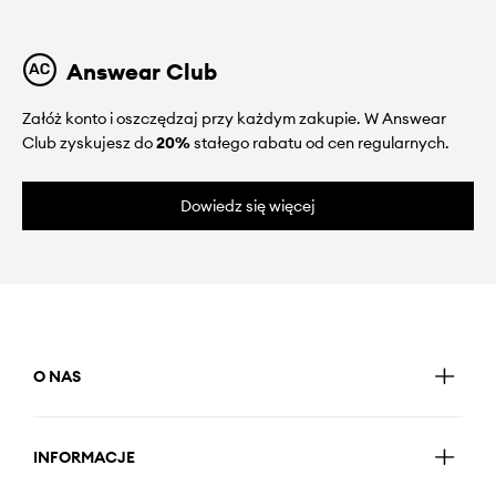
Answear Club
Załóż konto i oszczędzaj przy każdym zakupie. W Answear
Club zyskujesz do
20%
stałego rabatu od cen regularnych.
Dowiedz się więcej
O NAS
INFORMACJE