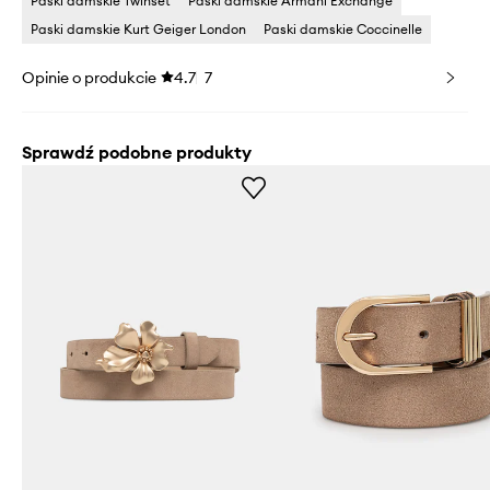
Paski damskie Twinset
Paski damskie Armani Exchange
Paski damskie Kurt Geiger London
Paski damskie Coccinelle
Opinie o produkcie
4.7
7
Sprawdź podobne produkty