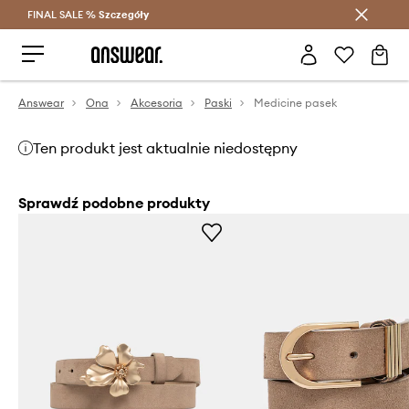
FINAL SALE %
Szczegóły
Oszczędzaj z Answear Club >
Answear
Ona
Akcesoria
Paski
Medicine pasek
Ten produkt jest aktualnie niedostępny
Sprawdź podobne produkty