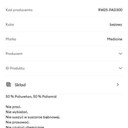
Kod producenta
RW25-PAD300
Kolor
beżowy
Marka
Medicine
Producent
ID Produktu
Skład
50 % Poliuretan, 50 % Poliamid
Nie prać.
Nie wybielać.
Nie suszyć w suszarce bębnowej.
Nie prasować.
Nie czyścić chemicznie.