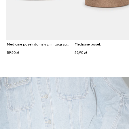
Medicine pasek damski z imitacji zamszu
Medicine pasek
59,90 zł
59,90 zł