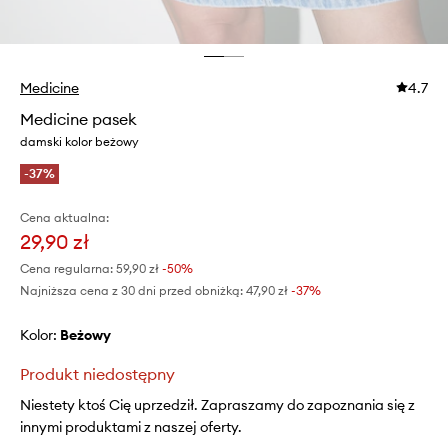
Medicine
4.7
Medicine pasek
damski kolor beżowy
-37%
Cena aktualna:
29,90 zł
Cena regularna:
59,90 zł
-50%
Najniższa cena z 30 dni przed obniżką:
47,90 zł
 -37%
Kolor:
beżowy
Produkt niedostępny
Niestety ktoś Cię uprzedził. Zapraszamy do zapoznania się z
innymi produktami z naszej oferty.