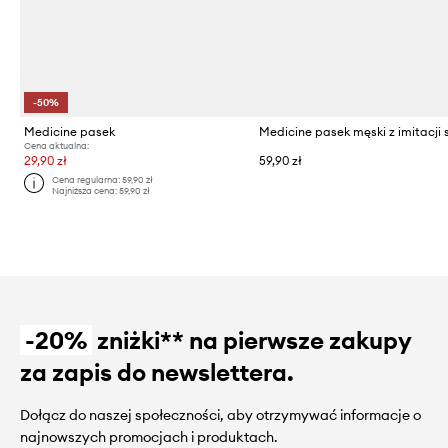
-50%
Medicine pasek
Medicine pasek męski z imitacji 
Cena aktualna:
29,90 zł
59,90 zł
Cena regularna:
59,90 zł
Najniższa cena:
59,90 zł
-20%
zniżki** na pierwsze zakupy
za zapis do newslettera.
Dołącz do naszej społeczności, aby otrzymywać informacje o
najnowszych promocjach i produktach.