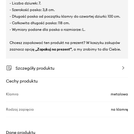
- Liczba dziurek: 7.
- Szerokość paska: 3,8 cm.
- Długość paska od początku klamry do czwartej dziurki: 100 cm.
- Całkowita długość paska: 118 cm.
- Wymiary podane dla paska o rozmiarze: L.
Chcesz zapakować ten produkt na prezent? W koszyku zakupów
zaznacz opcję
„Zapakuj na prezent”
, a my zrobimy to dla Ciebie.
Szczegóły produktu
Cechy produktu
Klamra
metalowa
Rodzaj zapięcia
na klamrę
Dane produktu