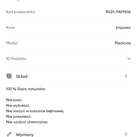
Kod producenta
RS25-PAM506
Kolor
brązowy
Marka
Medicine
ID Produktu
Skład
100 % Skóra naturalna
Nie prać.
Nie wybielać.
Nie suszyć w suszarce bębnowej.
Nie prasować.
Nie czyścić chemicznie.
Wymiary