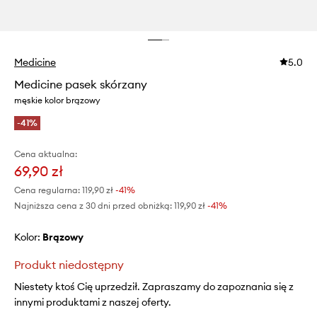
Medicine
5.0
Medicine pasek skórzany
męskie kolor brązowy
-41%
Cena aktualna:
69,90 zł
Cena regularna:
119,90 zł
-41%
Najniższa cena z 30 dni przed obniżką:
119,90 zł
 -41%
Kolor:
brązowy
Produkt niedostępny
Niestety ktoś Cię uprzedził. Zapraszamy do zapoznania się z
innymi produktami z naszej oferty.