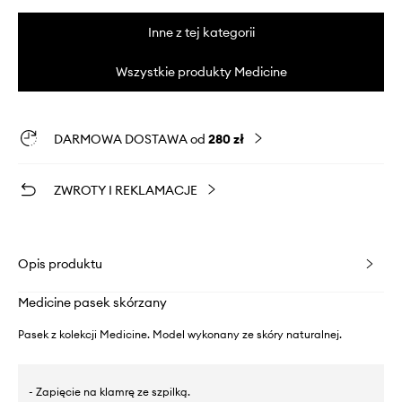
Inne z tej kategorii
Wszystkie produkty Medicine
DARMOWA DOSTAWA od
280 zł
ZWROTY I REKLAMACJE
Opis produktu
Medicine pasek skórzany
Pasek z kolekcji Medicine. Model wykonany ze skóry naturalnej.
- Zapięcie na klamrę ze szpilką.