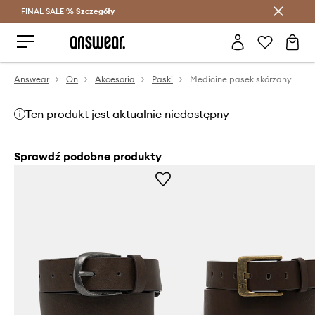
FINAL SALE %
Szczegóły
Oszczędzaj z Answear Club >
Answear
On
Akcesoria
Paski
Medicine pasek skórzany
Ten produkt jest aktualnie niedostępny
Sprawdź podobne produkty