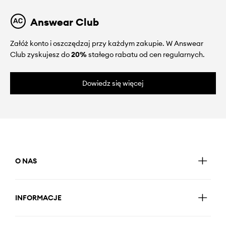
Answear Club
Załóż konto i oszczędzaj przy każdym zakupie. W Answear
Club zyskujesz do
20%
stałego rabatu od cen regularnych.
Dowiedz się więcej
O NAS
INFORMACJE