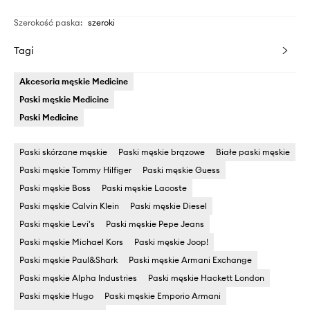
Szerokość paska
:
szeroki
Tagi
Akcesoria męskie Medicine
Paski męskie Medicine
Paski Medicine
Paski skórzane męskie
Paski męskie brązowe
Białe paski męskie
Paski męskie Tommy Hilfiger
Paski męskie Guess
Paski męskie Boss
Paski męskie Lacoste
Paski męskie Calvin Klein
Paski męskie Diesel
Paski męskie Levi's
Paski męskie Pepe Jeans
Paski męskie Michael Kors
Paski męskie Joop!
Paski męskie Paul&Shark
Paski męskie Armani Exchange
Paski męskie Alpha Industries
Paski męskie Hackett London
Paski męskie Hugo
Paski męskie Emporio Armani