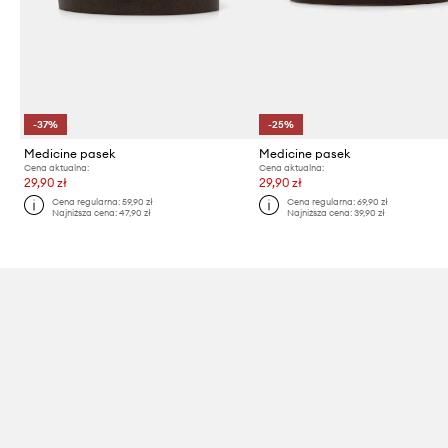
-37%
-25%
Medicine pasek
Medicine pasek
Cena aktualna:
Cena aktualna:
29,90 zł
29,90 zł
Cena regularna:
59,90 zł
Cena regularna:
69,90 zł
Najniższa cena:
47,90 zł
Najniższa cena:
39,90 zł