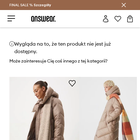
FINAL SALE %
Szczegóły
Oszczędzaj z Answear Club >
Wygląda na to, że ten produkt nie jest już
dostępny.
Może zainteresuje Cię coś innego z tej kategorii?