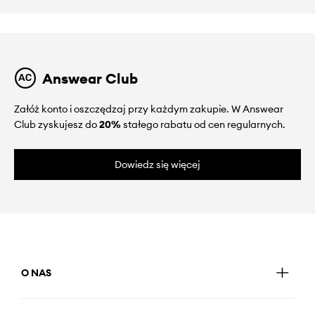
Answear Club
Załóż konto i oszczędzaj przy każdym zakupie. W Answear
Club zyskujesz do
20%
stałego rabatu od cen regularnych.
Dowiedz się więcej
O NAS