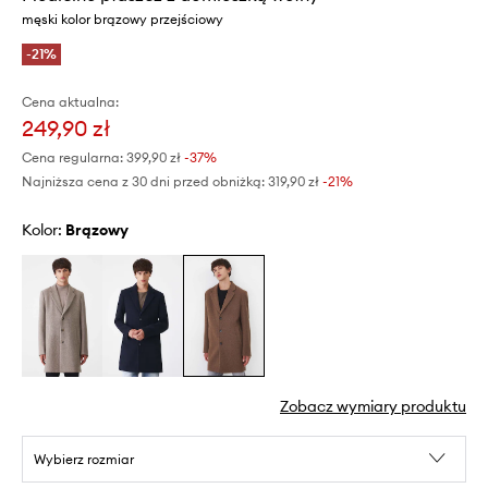
męski kolor brązowy przejściowy
-21%
Cena aktualna:
249,90 zł
Cena regularna:
399,90 zł
-37%
Najniższa cena z 30 dni przed obniżką:
319,90 zł
 -21%
Kolor:
brązowy
Zobacz wymiary produktu
Wybierz rozmiar