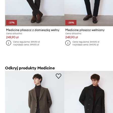
-37%
-28%
Medicine płaszcz z domieszką wełny
Medicine płaszcz wełniany
Cena aktualna:
Cena aktualna:
249,90 zł
249,90 zł
Cena regularna:
399,90 zł
Cena regularna:
549,90 zł
Najniższa cena:
399,90 zł
Najniższa cena:
349,90 zł
Odkryj produkty Medicine