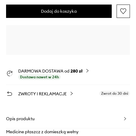
Dodaj do koszyka
DARMOWA DOSTAWA od
280 zł
Dostawa nawet w 24h
ZWROTY I REKLAMACJE
Zwrot do 30 dni
Opis produktu
Medicine płaszcz z domieszką wełny