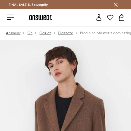
FINAL SALE %
Szczegóły
Oszczędzaj z Answear Club >
Answear
On
Odzież
Płaszcze