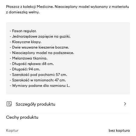
Płaszcz z kolekcji Medicine. Nieocieplony model wykonany z materiału
z domieszką wełny.
- Fason regular.
- Jednorzędowe zapięcie na guziki.
- Klasyczne klapy.
- Dwie wsuwane kieszenie boczne.
- Nieocieplony model na podszewce.
- Melanżowa tkanina.
- Długość rękawa: 68 cm.
- Długość: 94 cm.
- Szerokość pod pachami: 57 cm.
- Szerokość w ramionach: 47 cm.
- Wymiary podane dla rozmiaru: L.
Szczegóły produktu
Cechy produktu
Kaptur
bez kaptura