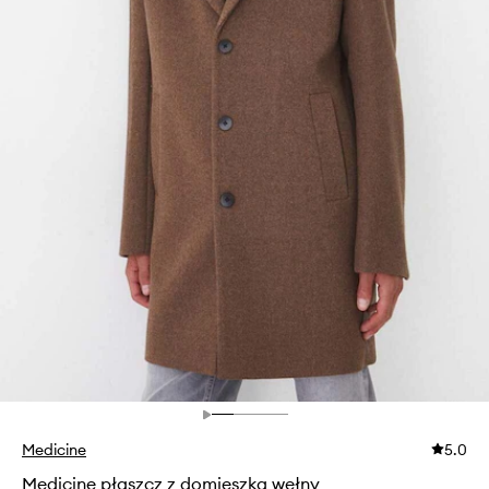
Medicine
5.0
Medicine płaszcz z domieszką wełny