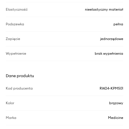
Elastyczność
nieelastyczny materiał
Podszewka
pełna
Zapięcie
jednorzędowe
Wypełnienie
brak wypełnienia
Dane produktu
Kod producenta
RW24-KPM501
Kolor
brązowy
Marka
Medicine