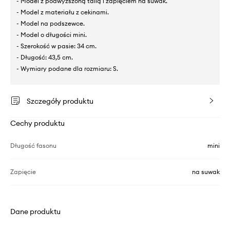
- Model z podwyższoną talią i zapięciem na suwak.
- Model z materiału z cekinami.
- Model na podszewce.
- Model o długości mini.
- Szerokość w pasie: 34 cm.
- Długość: 43,5 cm.
- Wymiary podane dla rozmiaru: S.
Szczegóły produktu
Cechy produktu
Długość fasonu
mini
Zapięcie
na suwak
Dane produktu