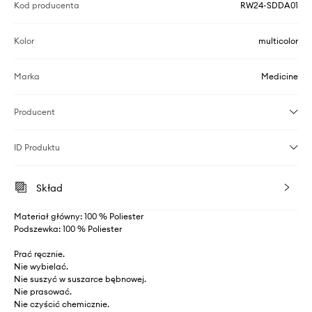
Kod producenta
RW24-SDDA01
Kolor
multicolor
Marka
Medicine
Producent
ID Produktu
Skład
Materiał główny: 100 % Poliester
Podszewka: 100 % Poliester
Prać ręcznie.
Nie wybielać.
Nie suszyć w suszarce bębnowej.
Nie prasować.
Nie czyścić chemicznie.