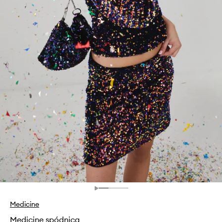
Medicine
Medicine spódnica