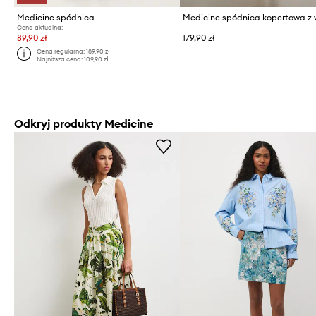
Medicine spódnica
Cena aktualna:
89,90 zł
179,90 zł
Cena regularna:
189,90 zł
Najniższa cena:
109,90 zł
Odkryj produkty Medicine