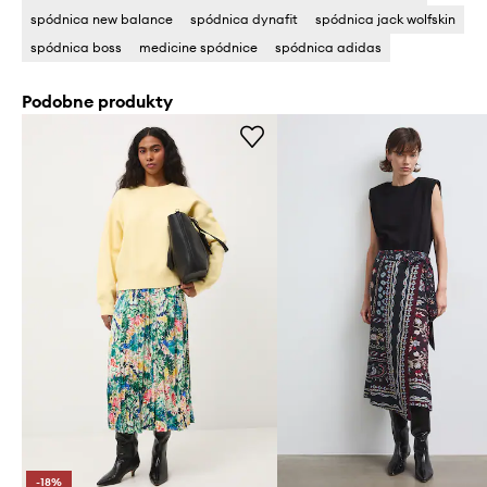
spódnica new balance
spódnica dynafit
spódnica jack wolfskin
spódnica boss
medicine spódnice
spódnica adidas
Podobne produkty
-18%