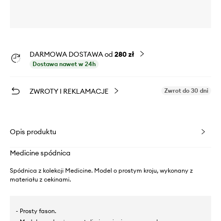
DARMOWA DOSTAWA od
280 zł
Dostawa nawet w 24h
ZWROTY I REKLAMACJE
Zwrot do 30 dni
Opis produktu
Medicine spódnica
Spódnica z kolekcji Medicine. Model o prostym kroju, wykonany z
materiału z cekinami.
- Prosty fason.