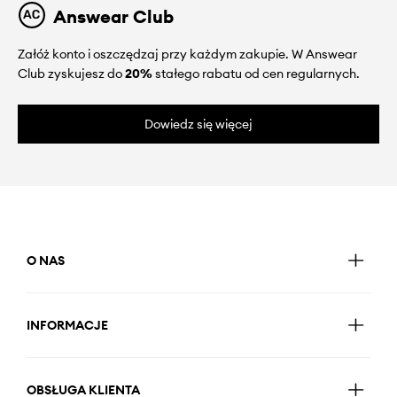
Answear Club
Załóż konto i oszczędzaj przy każdym zakupie. W Answear
Club zyskujesz do
20%
stałego rabatu od cen regularnych.
Dowiedz się więcej
O NAS
INFORMACJE
OBSŁUGA KLIENTA