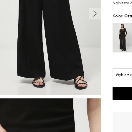
Najniższa c
Kolor:
cz
Wybierz 