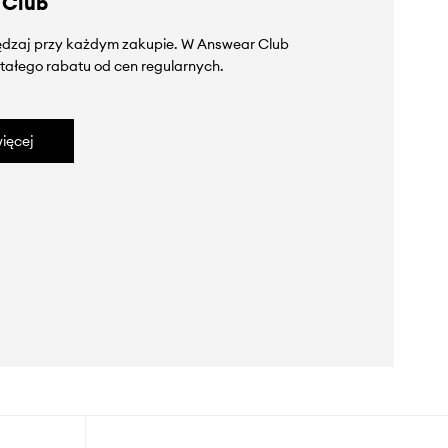
 Club
zędzaj przy każdym zakupie. W Answear Club
tałego rabatu od cen regularnych.
ięcej