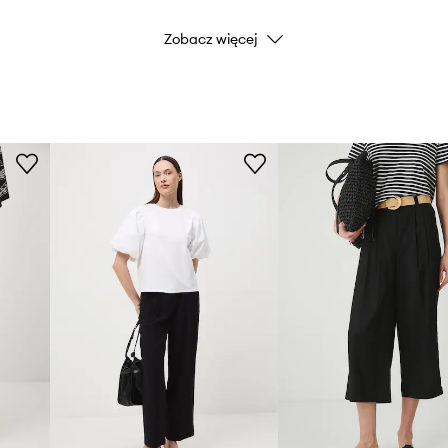
Zobacz więcej
Kolor
Marka
Producent
ID Produktu