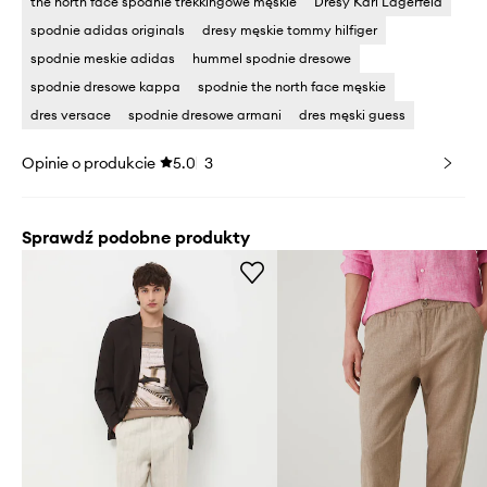
the north face spodnie trekkingowe męskie
Dresy Karl Lagerfeld
spodnie adidas originals
dresy męskie tommy hilfiger
spodnie meskie adidas
hummel spodnie dresowe
spodnie dresowe kappa
spodnie the north face męskie
dres versace
spodnie dresowe armani
dres męski guess
Opinie o produkcie
5.0
3
Sprawdź podobne produkty