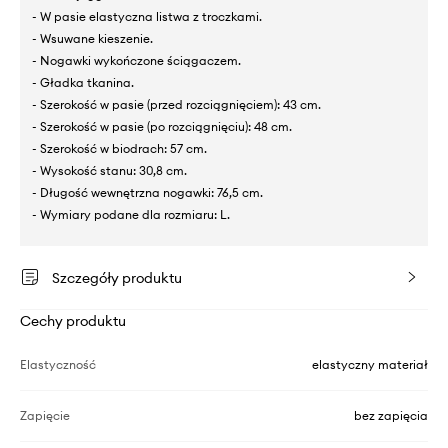
- W pasie elastyczna listwa z troczkami.
- Wsuwane kieszenie.
- Nogawki wykończone ściągaczem.
- Gładka tkanina.
- Szerokość w pasie (przed rozciągnięciem): 43 cm.
- Szerokość w pasie (po rozciągnięciu): 48 cm.
- Szerokość w biodrach: 57 cm.
- Wysokość stanu: 30,8 cm.
- Długość wewnętrzna nogawki: 76,5 cm.
- Wymiary podane dla rozmiaru: L.
Szczegóły produktu
Cechy produktu
Elastyczność
elastyczny materiał
Zapięcie
bez zapięcia