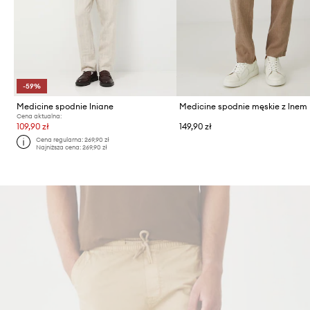
-59%
Medicine spodnie lniane
Medicine spodnie męskie z lnem
Cena aktualna:
109,90 zł
149,90 zł
Cena regularna:
269,90 zł
Najniższa cena:
269,90 zł