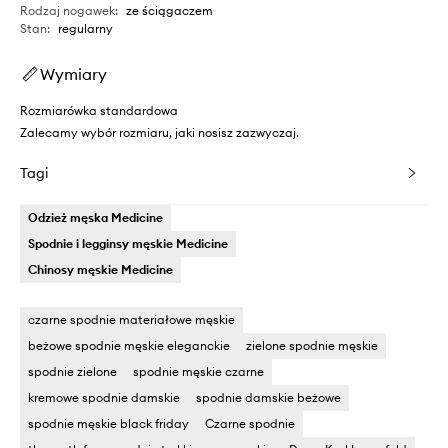
Rodzaj nogawek
:
ze ściągaczem
Stan
:
regularny
Wymiary
Rozmiarówka standardowa
Zalecamy wybór rozmiaru, jaki nosisz zazwyczaj.
Tagi
Odzież męska Medicine
Spodnie i legginsy męskie Medicine
Chinosy męskie Medicine
czarne spodnie materiałowe męskie
beżowe spodnie męskie eleganckie
zielone spodnie męskie
spodnie zielone
spodnie męskie czarne
kremowe spodnie damskie
spodnie damskie beżowe
spodnie męskie black friday
Czarne spodnie