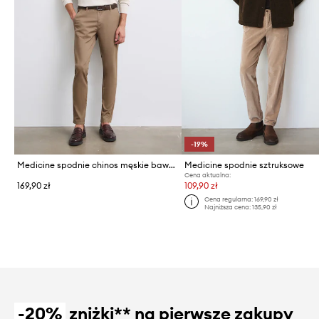
-19%
Medicine spodnie chinos męskie bawełniane z elastanem
Medicine spodnie sztruksowe
Cena aktualna:
169,90 zł
109,90 zł
Cena regularna:
169,90 zł
Najniższa cena:
135,90 zł
-20%
zniżki** na pierwsze zakupy