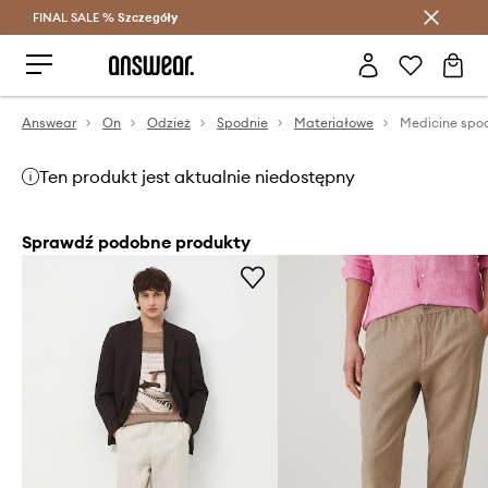
FINAL SALE %
Szczegóły
Oszczędzaj z Answear Club >
Answear
On
Odzież
Spodnie
Materiałowe
Medicine spo
Ten produkt jest aktualnie niedostępny
Sprawdź podobne produkty