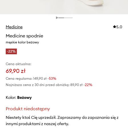
Medicine
5.0
Medicine spodnie
męskie kolor beżowy
-22%
Cena aktualna:
69,90 zł
Cena regularna:
149,90 zł
-53%
Najniższa cena z 30 dni przed obniżką:
89,90 zł
 -22%
Kolor:
beżowy
Produkt niedostępny
Niestety ktoś Cię uprzedził. Zapraszamy do zapoznania się z
innymi produktami z naszej oferty.