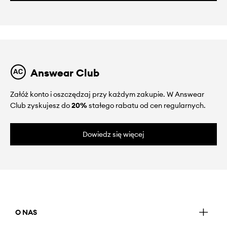
Answear Club
Załóż konto i oszczędzaj przy każdym zakupie. W Answear
Club zyskujesz do
20%
stałego rabatu od cen regularnych.
Dowiedz się więcej
O NAS