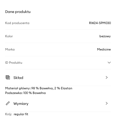
Dane produktu
Kod producenta
RW24-SPM030
Kolor
beżowy
Marka
Medicine
ID Produktu
Skład
Materiał główny: 98 % Bawełna, 2 % Elastan
Podszewka: 100 % Bawełna
Wymiary
Krój
:
regular fit