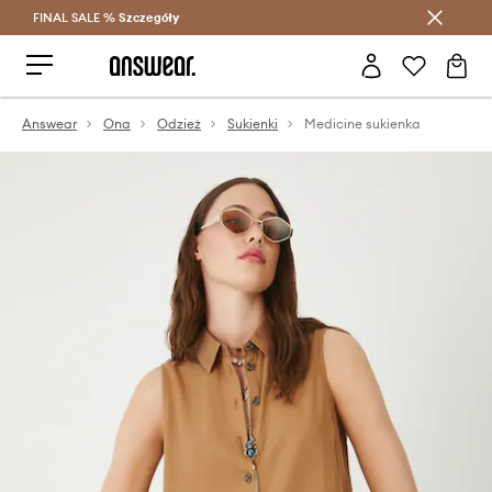
FINAL SALE %
Szczegóły
Oszczędzaj z Answear Club >
Answear
Ona
Odzież
Sukienki
Medicine sukienka