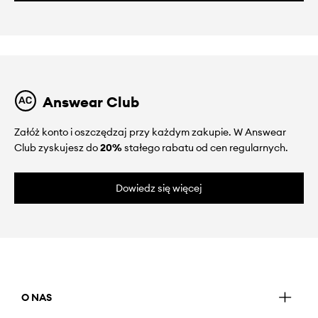
Answear Club
Załóż konto i oszczędzaj przy każdym zakupie. W Answear
Club zyskujesz do
20%
stałego rabatu od cen regularnych.
Dowiedz się więcej
O NAS