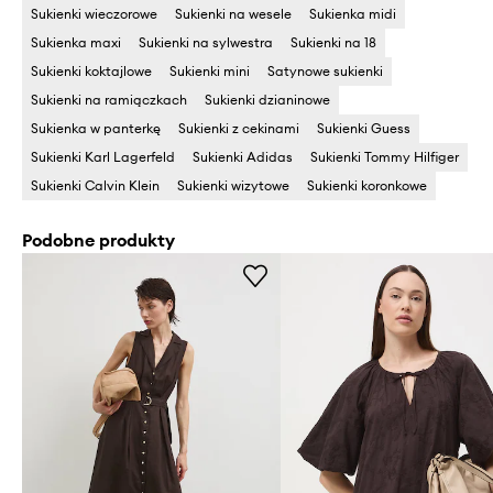
Sukienki wieczorowe
Sukienki na wesele
Sukienka midi
Sukienka maxi
Sukienki na sylwestra
Sukienki na 18
Sukienki koktajlowe
Sukienki mini
Satynowe sukienki
Sukienki na ramiączkach
Sukienki dzianinowe
Sukienka w panterkę
Sukienki z cekinami
Sukienki Guess
Sukienki Karl Lagerfeld
Sukienki Adidas
Sukienki Tommy Hilfiger
Sukienki Calvin Klein
Sukienki wizytowe
Sukienki koronkowe
Podobne produkty