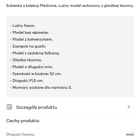
Sukienka z kolekcji Medicine. Luźny model wykonany z gładkiej tkaniny.
- Luźny fason.
- Model bez rękawów.
- Model z kołnierzykiem.
- Zapięcie na guziki.
- Model z ozdobną falbaną.
- Gładka tkanina.
- Model o długości mini.
- Szerokość w biuście: 52 cm.
- Długość: 91,5 cm.
- Wymiary podane dla rozmiaru: S.
Szczegóły produktu
Cechy produktu
Długość fasonu
mini