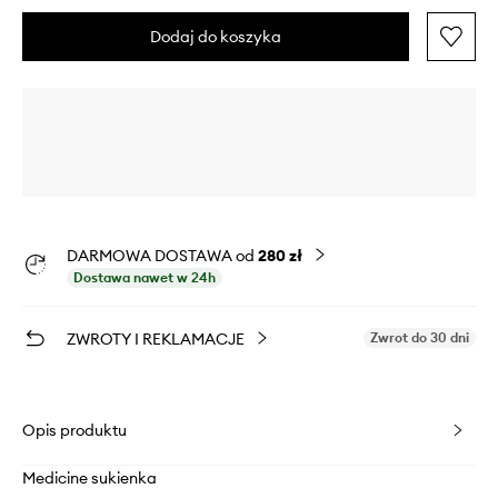
Dodaj do koszyka
DARMOWA DOSTAWA od
280 zł
Dostawa nawet w 24h
ZWROTY I REKLAMACJE
Zwrot do 30 dni
Opis produktu
Medicine sukienka