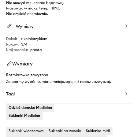
Nie suszyć w suszarce bębnowej.
Prasować w maks. temp. 110°C.
Nie czyścić chemicznie.
Wymiary
Dekolt
:
z kołnierzykiem
Rękaw
:
3/4
Krój modelu
:
prosta
Wymiary
Rozmiarówka zawyżona
Zalecamy wybór rozmiaru mniejszego, niż nosisz zazwyczaj.
Tagi
Odzież damska Medicine
Sukienki Medicine
Sukienki wieczorowe
Sukienki na wesele
Sukienka midi