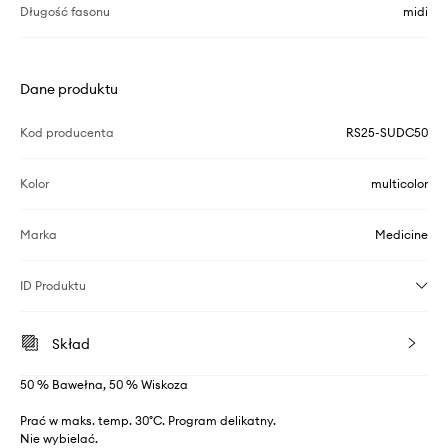
Długość fasonu
midi
Dane produktu
Kod producenta
RS25-SUDC50
Kolor
multicolor
Marka
Medicine
ID Produktu
Skład
50 % Bawełna, 50 % Wiskoza
Prać w maks. temp. 30°C. Program delikatny.
Nie wybielać.