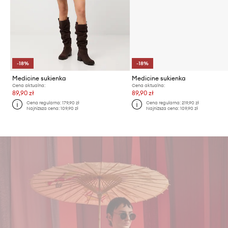
-18%
-18%
Medicine sukienka
Medicine sukienka
Cena aktualna:
Cena aktualna:
89,90 zł
89,90 zł
Cena regularna:
179,90 zł
Cena regularna:
219,90 zł
Najniższa cena:
109,90 zł
Najniższa cena:
109,90 zł