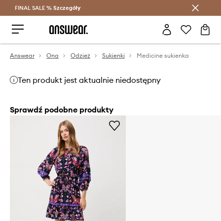
FINAL SALE %
Szczegóły
Oszczędzaj z Answear Club >
Answear
Ona
Odzież
Sukienki
Medicine sukienka
Ten produkt jest aktualnie niedostępny
Sprawdź podobne produkty