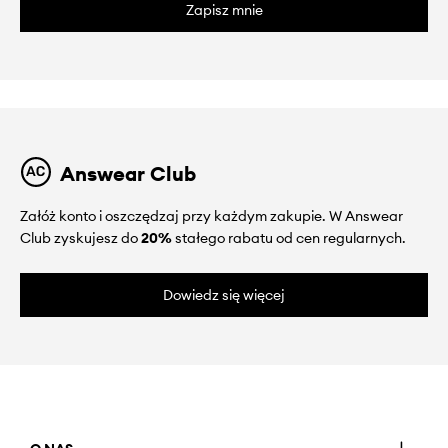
Zapisz mnie
Answear Club
Załóż konto i oszczędzaj przy każdym zakupie. W Answear
Club zyskujesz do
20%
stałego rabatu od cen regularnych.
Dowiedz się więcej