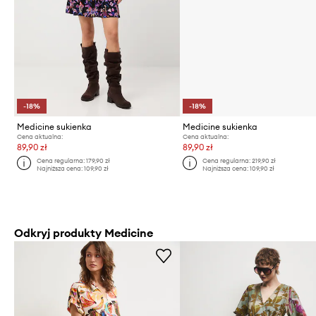
-18%
-18%
Medicine sukienka
Medicine sukienka
Cena aktualna:
Cena aktualna:
89,90 zł
89,90 zł
Cena regularna:
179,90 zł
Cena regularna:
219,90 zł
Najniższa cena:
109,90 zł
Najniższa cena:
109,90 zł
Odkryj produkty Medicine