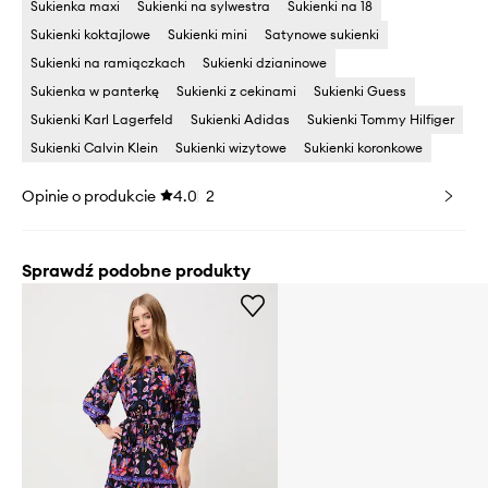
Sukienka maxi
Sukienki na sylwestra
Sukienki na 18
Sukienki koktajlowe
Sukienki mini
Satynowe sukienki
Sukienki na ramiączkach
Sukienki dzianinowe
Sukienka w panterkę
Sukienki z cekinami
Sukienki Guess
Sukienki Karl Lagerfeld
Sukienki Adidas
Sukienki Tommy Hilfiger
Sukienki Calvin Klein
Sukienki wizytowe
Sukienki koronkowe
Opinie o produkcie
4.0
2
Sprawdź podobne produkty